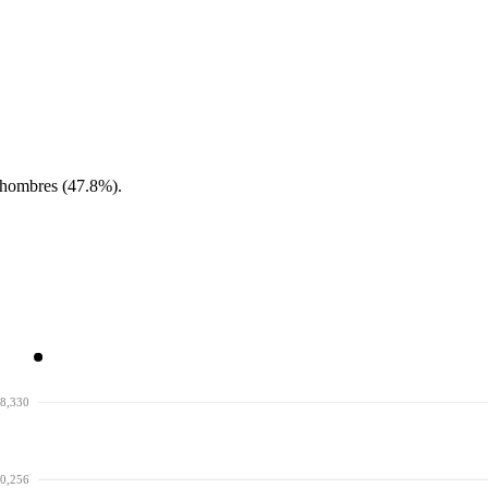
 hombres (47.8%).
58,330
50,256