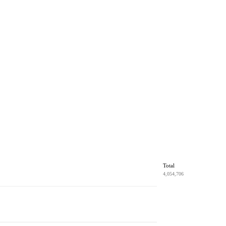
Total
4,054,706