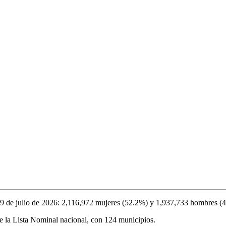
9 de julio de 2026
:
2,116,972
mujeres (
52.2%
) y
1,937,733
hombres (
e la Lista Nominal nacional, con
124
municipios.