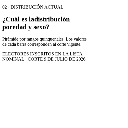
02 · DISTRIBUCIÓN ACTUAL
¿Cuál es la
distribución
por
edad y sexo?
Pirámide por rangos quinquenales. Los valores
de cada barra corresponden al corte vigente.
ELECTORES INSCRITOS EN LA LISTA
NOMINAL · CORTE 9 DE JULIO DE 2026