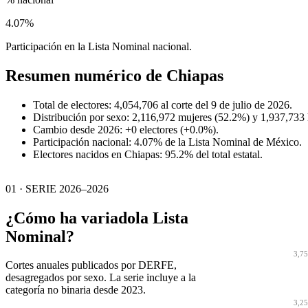
4.07%
Participación en la Lista Nominal nacional.
Resumen numérico de
Chiapas
Total de electores: 4,054,706 al corte del 9 de julio de 2026.
Distribución por sexo: 2,116,972 mujeres (52.2%) y 1,937,733
Cambio desde 2026: +0 electores (+0.0%).
Participación nacional: 4.07% de la Lista Nominal de México.
Electores nacidos en Chiapas: 95.2% del total estatal.
01 · SERIE 2026–2026
¿Cómo ha variado
la Lista
Nominal?
3,7
Cortes anuales publicados por DERFE,
desagregados por sexo. La serie incluye a la
categoría no binaria desde 2023.
3,2