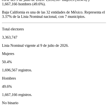
1,667,166
hombres (
49.6%
).
Baja California
es una de las 32 entidades de México. Representa el
3.37%
de la Lista Nominal nacional, con
7
municipios.
Total electores
3,363,747
Lista Nominal vigente al 9 de julio de 2026.
Mujeres
50.4%
1,696,567 registros.
Hombres
49.6%
1,667,166 registros.
No binario