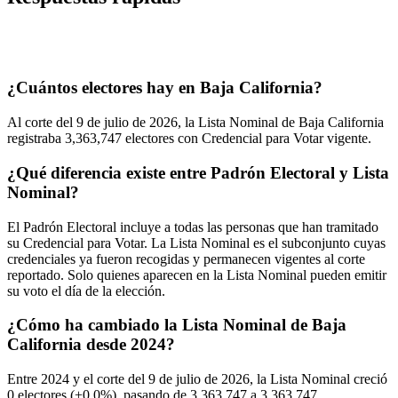
¿Cuántos electores hay en Baja California?
Al corte del
9
de julio de
2026,
la Lista Nominal de Baja California
registraba
3,363,747
electores con Credencial para Votar vigente.
¿Qué diferencia existe entre Padrón Electoral y Lista
Nominal?
El Padrón Electoral incluye a todas las personas que han tramitado
su Credencial para Votar. La Lista Nominal es el subconjunto cuyas
credenciales ya fueron recogidas y permanecen vigentes al corte
reportado. Solo quienes aparecen en la Lista Nominal pueden emitir
su voto el día de la elección.
¿Cómo ha cambiado la Lista Nominal de Baja
California desde 2024?
Entre
2024
y el corte del
9
de julio de
2026,
la Lista Nominal creció
0
electores (
+0.0%
), pasando de
3,363,747
a
3,363,747.