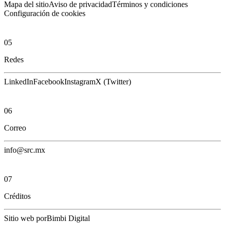
Mapa del sitio
Aviso de privacidad
Términos y condiciones
Configuración de cookies
05
Redes
LinkedIn
Facebook
Instagram
X (Twitter)
06
Correo
info@src.mx
07
Créditos
Sitio web por
Bimbi Digital