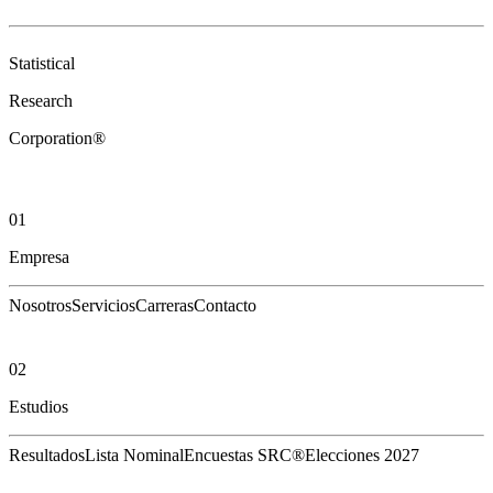
Statistical
Research
Corporation®
01
Empresa
Nosotros
Servicios
Carreras
Contacto
02
Estudios
Resultados
Lista Nominal
Encuestas SRC®
Elecciones 2027