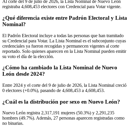
Al corte del
9
de julio de
2026,
la Lista Nominal de Nuevo León
registraba
4,608,453
electores con Credencial para Votar vigente.
¿Qué diferencia existe entre Padrón Electoral y Lista
Nominal?
El Padrón Electoral incluye a todas las personas que han tramitado
su Credencial para Votar. La Lista Nominal es el subconjunto cuyas
credenciales ya fueron recogidas y permanecen vigentes al corte
reportado. Solo quienes aparecen en la Lista Nominal pueden emitir
su voto el día de la elección.
¿Cómo ha cambiado la Lista Nominal de Nuevo
León desde 2024?
Entre
2024
y el corte del
9
de julio de
2026,
la Lista Nominal creció
0
electores (
+0.0%
), pasando de
4,608,453
a
4,608,453.
¿Cuál es la distribución por sexo en Nuevo León?
Nuevo León registra
2,317,191
mujeres (
50.3%
) y
2,291,235
hombres (
49.7%
). Además,
27
personas aparecen registradas como
no binarias.