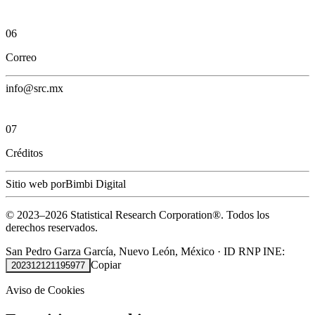
06
Correo
info@src.mx
07
Créditos
Sitio web por
Bimbi Digital
© 2023–
2026
Statistical Research Corporation®.
Todos los
derechos reservados.
San Pedro Garza García, Nuevo León, México
·
ID RNP INE:
Copiar
202312121195977
Aviso de Cookies