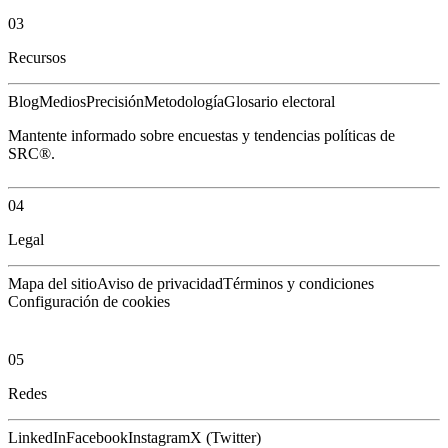
03
Recursos
Blog
Medios
Precisión
Metodología
Glosario electoral
Mantente informado sobre encuestas y tendencias políticas de
SRC®.
04
Legal
Mapa del sitio
Aviso de privacidad
Términos y condiciones
Configuración de cookies
05
Redes
LinkedIn
Facebook
Instagram
X (Twitter)