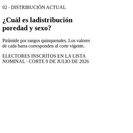
02 · DISTRIBUCIÓN ACTUAL
¿Cuál es la
distribución
por
edad y sexo?
Pirámide por rangos quinquenales. Los valores
de cada barra corresponden al corte vigente.
ELECTORES INSCRITOS EN LA LISTA
NOMINAL · CORTE 9 DE JULIO DE 2026