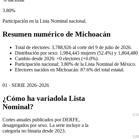
3.80%
Participación en la Lista Nominal nacional.
Resumen numérico de
Michoacán
Total de electores: 3,788,926 al corte del 9 de julio de 2026.
Distribución por sexo: 1,984,443 mujeres (52.4%) y 1,804,480
Cambio desde 2026: +0 electores (+0.0%).
Participación nacional: 3.80% de la Lista Nominal de México.
Electores nacidos en Michoacán: 87.6% del total estatal.
01 · SERIE 2026–2026
¿Cómo ha variado
la Lista
Nominal?
3,5
Cortes anuales publicados por DERFE,
desagregados por sexo. La serie incluye a la
categoría no binaria desde 2023.
3,0