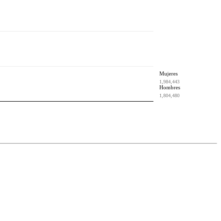
Mujeres
1,984,443
Hombres
1,804,480