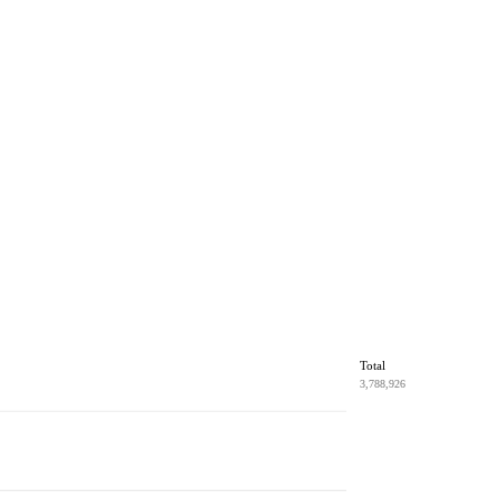
Total
3,788,926