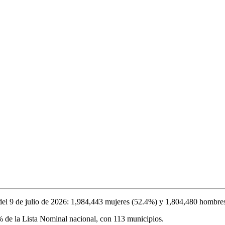
del
9 de julio de 2026
:
1,984,443
mujeres (
52.4%
) y
1,804,480
hombres
%
de la Lista Nominal nacional, con
113
municipios.