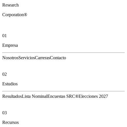
Research
Corporation®
01
Empresa
Nosotros
Servicios
Carreras
Contacto
02
Estudios
Resultados
Lista Nominal
Encuestas SRC®
Elecciones 2027
03
Recursos