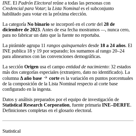
INE
. El
Padrón Electoral
reúne a todas las personas con
Credencial para Votar
; la
Lista Nominal
es el subconjunto
habilitado para votar en la próxima elección.
La categoría
No binario
se incorporó en el
corte
del
28 de
diciembre de 2023
. Antes de esa fecha mostramos
—
, nunca cero,
para no fabricar un dato que la fuente no reportaba.
La pirámide agrupa 11
rangos quinquenales
desde
18 a 24 años
. El
INE publica 18 y 19 por separado; los sumamos al rango 20–24
para alinearnos con las convenciones demográficas.
La sección
Origen
usa el campo
entidad de nacimiento
: 32 estados
más dos categorías especiales (extranjero, dato no identificado). La
columna
Δ año base
corte
es la variación en puntos porcentuales
de la composición de la Lista Nominal respecto al corte base
configurado en la ingesta.
Datos y análisis preparados por el equipo de investigación de
Statistical Research Corporation
, fuente primaria
INE–DERFE
.
Definiciones completas en el
glosario electoral
.
Statistical