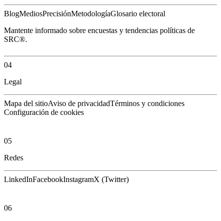
Blog
Medios
Precisión
Metodología
Glosario electoral
Mantente informado sobre encuestas y tendencias políticas de
SRC®.
04
Legal
Mapa del sitio
Aviso de privacidad
Términos y condiciones
Configuración de cookies
05
Redes
LinkedIn
Facebook
Instagram
X (Twitter)
06