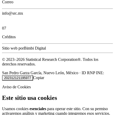
Correo
info@src.mx
07
Créditos
Sitio web por
Bimbi Digital
© 2023–
2026
Statistical Research Corporation®.
Todos los
derechos reservados.
San Pedro Garza García, Nuevo León, México
·
ID RNP INE:
Copiar
202312121195977
Aviso de Cookies
Este sitio usa cookies
Usamos cookies
esenciales
para operar este sitio. Con su permiso
activaremos análisis y marketing cuando integremos esos servicios.