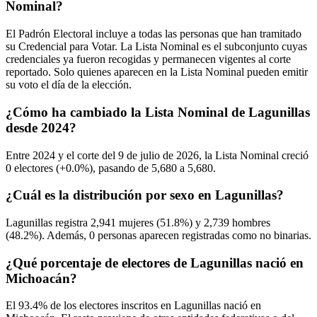
Nominal?
El Padrón Electoral incluye a todas las personas que han tramitado
su Credencial para Votar. La Lista Nominal es el subconjunto cuyas
credenciales ya fueron recogidas y permanecen vigentes al corte
reportado. Solo quienes aparecen en la Lista Nominal pueden emitir
su voto el día de la elección.
¿Cómo ha cambiado la Lista Nominal de Lagunillas
desde 2024?
Entre
2024
y el corte del
9
de julio de
2026,
la Lista Nominal creció
0
electores (
+0.0%
), pasando de
5,680
a
5,680.
¿Cuál es la distribución por sexo en Lagunillas?
Lagunillas registra
2,941
mujeres (
51.8%
) y
2,739
hombres
(
48.2%
). Además,
0
personas aparecen registradas como no binarias.
¿Qué porcentaje de electores de Lagunillas nació en
Michoacán?
El
93.4%
de los electores inscritos en Lagunillas nació en