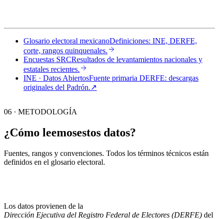
Glosario electoral mexicano
Definiciones: INE, DERFE,
corte, rangos quinquenales.
Encuestas SRC
Resultados de levantamientos nacionales y
estatales recientes.
INE · Datos Abiertos
Fuente primaria DERFE: descargas
originales del Padrón.
↗︎
06 · METODOLOGÍA
¿Cómo leemos
estos datos?
Fuentes, rangos y convenciones. Todos los términos técnicos están
definidos en el
glosario electoral
.
Los datos provienen de la
Dirección Ejecutiva del Registro Federal de Electores (DERFE)
del