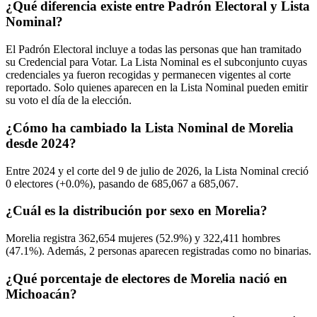
¿Qué diferencia existe entre Padrón Electoral y Lista
Nominal?
El Padrón Electoral incluye a todas las personas que han tramitado
su Credencial para Votar. La Lista Nominal es el subconjunto cuyas
credenciales ya fueron recogidas y permanecen vigentes al corte
reportado. Solo quienes aparecen en la Lista Nominal pueden emitir
su voto el día de la elección.
¿Cómo ha cambiado la Lista Nominal de Morelia
desde 2024?
Entre
2024
y el corte del
9
de julio de
2026,
la Lista Nominal creció
0
electores (
+0.0%
), pasando de
685,067
a
685,067.
¿Cuál es la distribución por sexo en Morelia?
Morelia registra
362,654
mujeres (
52.9%
) y
322,411
hombres
(
47.1%
). Además,
2
personas aparecen registradas como no binarias.
¿Qué porcentaje de electores de Morelia nació en
Michoacán?