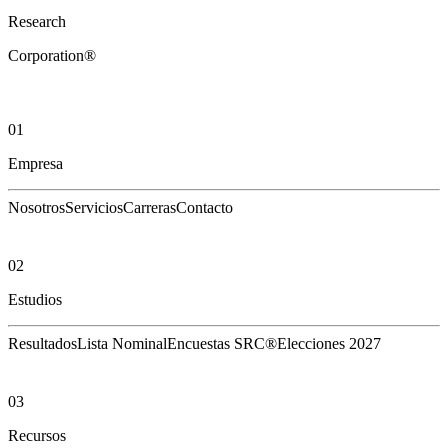
Research
Corporation®
01
Empresa
Nosotros
Servicios
Carreras
Contacto
02
Estudios
Resultados
Lista Nominal
Encuestas SRC®
Elecciones 2027
03
Recursos