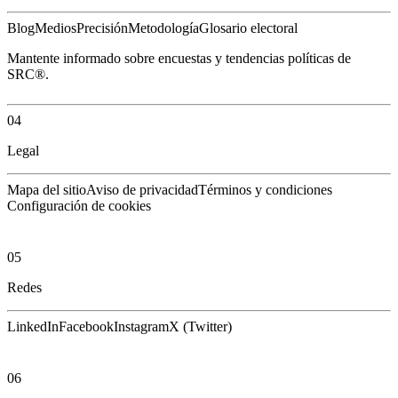
Blog
Medios
Precisión
Metodología
Glosario electoral
Mantente informado sobre encuestas y tendencias políticas de
SRC®.
04
Legal
Mapa del sitio
Aviso de privacidad
Términos y condiciones
Configuración de cookies
05
Redes
LinkedIn
Facebook
Instagram
X (Twitter)
06