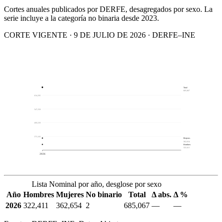
Cortes anuales publicados por DERFE, desagregados por sexo. La
serie incluye a la categoría no binaria desde 2023.
CORTE VIGENTE · 9 DE JULIO DE 2026 · DERFE–INE
Total
685,067
634,295
547,258
460,220
373,183
Mujeres
362,654
Hombres
322,411
2026
Lista Nominal por año, desglose por sexo
Año
Hombres
Mujeres
No binario
Total
Δ abs.
Δ %
2026
322,411
362,654
2
685,067
—
—