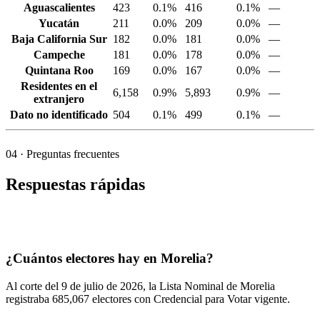
Aguascalientes
423
0.1%
416
0.1%
—
Yucatán
211
0.0%
209
0.0%
—
Baja California Sur
182
0.0%
181
0.0%
—
Campeche
181
0.0%
178
0.0%
—
Quintana Roo
169
0.0%
167
0.0%
—
Residentes en el
6,158
0.9%
5,893
0.9%
—
extranjero
Dato no identificado
504
0.1%
499
0.1%
—
04
· Preguntas frecuentes
Respuestas rápidas
¿Cuántos electores hay en Morelia?
Al corte del
9
de julio de
2026,
la Lista Nominal de Morelia
registraba
685,067
electores con Credencial para Votar vigente.