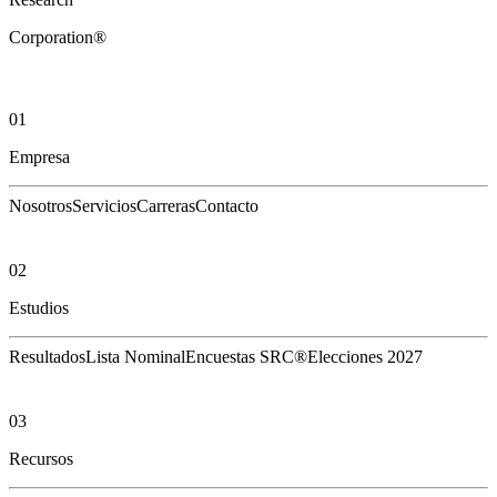
Corporation®
01
Empresa
Nosotros
Servicios
Carreras
Contacto
02
Estudios
Resultados
Lista Nominal
Encuestas SRC®
Elecciones 2027
03
Recursos