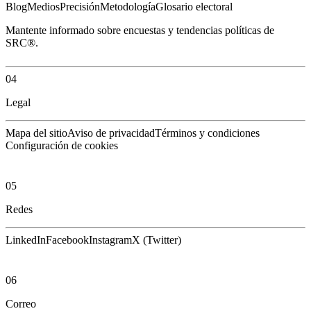
Blog
Medios
Precisión
Metodología
Glosario electoral
Mantente informado sobre encuestas y tendencias políticas de
SRC®.
04
Legal
Mapa del sitio
Aviso de privacidad
Términos y condiciones
Configuración de cookies
05
Redes
LinkedIn
Facebook
Instagram
X (Twitter)
06
Correo