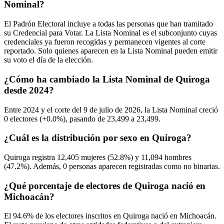
Nominal?
El Padrón Electoral incluye a todas las personas que han tramitado
su Credencial para Votar. La Lista Nominal es el subconjunto cuyas
credenciales ya fueron recogidas y permanecen vigentes al corte
reportado. Solo quienes aparecen en la Lista Nominal pueden emitir
su voto el día de la elección.
¿Cómo ha cambiado la Lista Nominal de Quiroga
desde 2024?
Entre
2024
y el corte del
9
de julio de
2026,
la Lista Nominal creció
0
electores (
+0.0%
), pasando de
23,499
a
23,499.
¿Cuál es la distribución por sexo en Quiroga?
Quiroga registra
12,405
mujeres (
52.8%
) y
11,094
hombres
(
47.2%
). Además,
0
personas aparecen registradas como no binarias.
¿Qué porcentaje de electores de Quiroga nació en
Michoacán?
El
94.6%
de los electores inscritos en Quiroga nació en
Michoacán
.