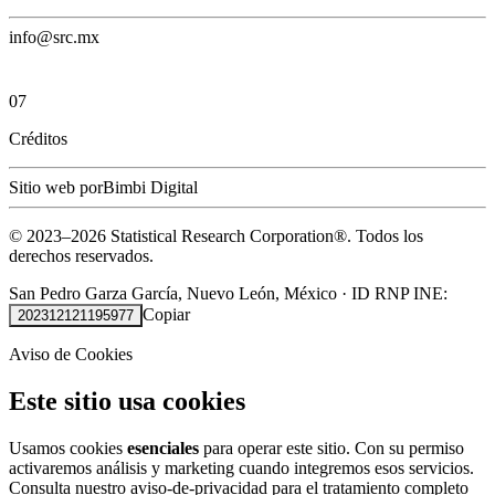
info@src.mx
07
Créditos
Sitio web por
Bimbi Digital
© 2023–
2026
Statistical Research Corporation®.
Todos los
derechos reservados.
San Pedro Garza García, Nuevo León, México
·
ID RNP INE:
Copiar
202312121195977
Aviso de Cookies
Este sitio usa cookies
Usamos cookies
esenciales
para operar este sitio. Con su permiso
activaremos análisis y marketing cuando integremos esos servicios.
Consulta nuestro
aviso-de-privacidad
para el tratamiento completo