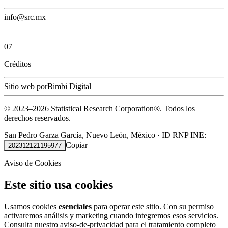
info@src.mx
07
Créditos
Sitio web por
Bimbi Digital
© 2023–
2026
Statistical Research Corporation®.
Todos los
derechos reservados.
San Pedro Garza García, Nuevo León, México
·
ID RNP INE:
Copiar
202312121195977
Aviso de Cookies
Este sitio usa cookies
Usamos cookies
esenciales
para operar este sitio. Con su permiso
activaremos análisis y marketing cuando integremos esos servicios.
Consulta nuestro
aviso-de-privacidad
para el tratamiento completo