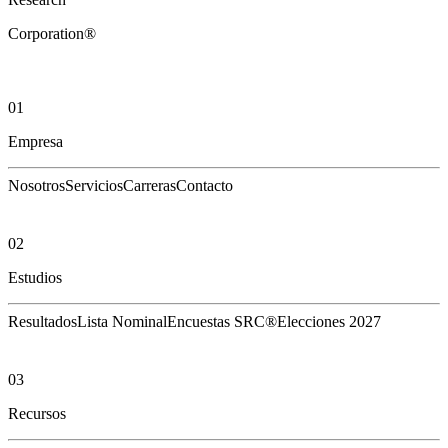
Corporation®
01
Empresa
Nosotros
Servicios
Carreras
Contacto
02
Estudios
Resultados
Lista Nominal
Encuestas SRC®
Elecciones 2027
03
Recursos