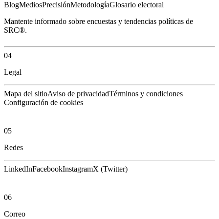
Blog
Medios
Precisión
Metodología
Glosario electoral
Mantente informado sobre encuestas y tendencias políticas de
SRC®.
04
Legal
Mapa del sitio
Aviso de privacidad
Términos y condiciones
Configuración de cookies
05
Redes
LinkedIn
Facebook
Instagram
X (Twitter)
06
Correo