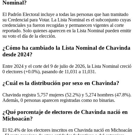
Nominal?
El Padrón Electoral incluye a todas las personas que han tramitado
su Credencial para Votar. La Lista Nominal es el subconjunto cuyas
credenciales ya fueron recogidas y permanecen vigentes al corte
reportado. Solo quienes aparecen en la Lista Nominal pueden emitir
su voto el día de la elección.
¿Cómo ha cambiado la Lista Nominal de Chavinda
desde 2024?
Entre
2024
y el corte del
9
de julio de
2026,
la Lista Nominal creció
0
electores (
+0.0%
), pasando de
11,031
a
11,031.
¿Cuál es la distribución por sexo en Chavinda?
Chavinda registra
5,757
mujeres (
52.2%
) y
5,274
hombres (
47.8%
).
Además,
0
personas aparecen registradas como no binarias.
¿Qué porcentaje de electores de Chavinda nació en
Michoacán?
El
92.4%
de los electores inscritos en Chavinda nació en
Michoacán