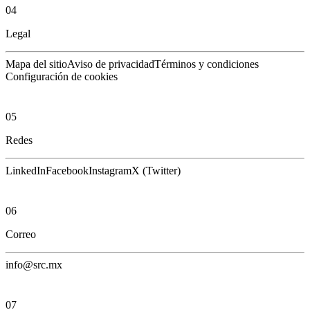
04
Legal
Mapa del sitio
Aviso de privacidad
Términos y condiciones
Configuración de cookies
05
Redes
LinkedIn
Facebook
Instagram
X (Twitter)
06
Correo
info@src.mx
07