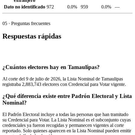
extranjero
Dato no identificado
972
0.0%
959
0.0%
—
05
· Preguntas frecuentes
Respuestas rápidas
¿Cuántos electores hay en Tamaulipas?
Al corte del
9
de julio de
2026,
la Lista Nominal de Tamaulipas
registraba
2,883,743
electores con Credencial para Votar vigente.
¿Qué diferencia existe entre Padrón Electoral y Lista
Nominal?
El Padrón Electoral incluye a todas las personas que han tramitado
su Credencial para Votar. La Lista Nominal es el subconjunto cuyas
credenciales ya fueron recogidas y permanecen vigentes al corte
reportado. Solo quienes aparecen en la Lista Nominal pueden emitir