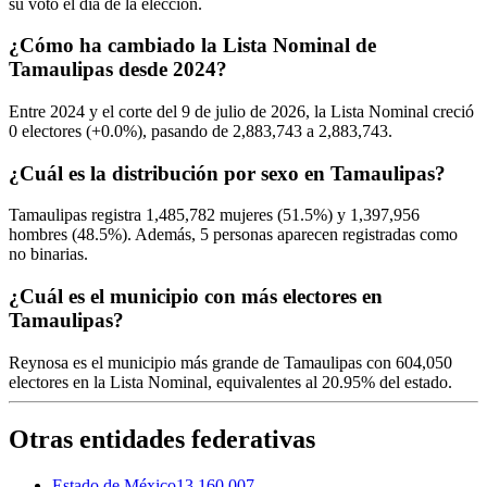
su voto el día de la elección.
¿Cómo ha cambiado la Lista Nominal de
Tamaulipas desde 2024?
Entre
2024
y el corte del
9
de julio de
2026,
la Lista Nominal creció
0
electores (
+0.0%
), pasando de
2,883,743
a
2,883,743.
¿Cuál es la distribución por sexo en Tamaulipas?
Tamaulipas registra
1,485,782
mujeres (
51.5%
) y
1,397,956
hombres (
48.5%
). Además,
5
personas aparecen registradas como
no binarias.
¿Cuál es el municipio con más electores en
Tamaulipas?
Reynosa
es el municipio más grande de Tamaulipas con
604,050
electores en la Lista Nominal, equivalentes al
20.95%
del estado.
Otras entidades federativas
Estado de México
13,160,007