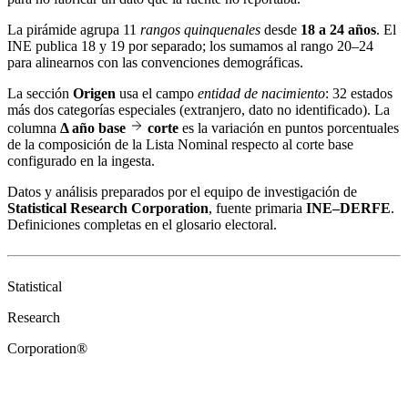
La pirámide agrupa 11
rangos quinquenales
desde
18 a 24 años
. El
INE publica 18 y 19 por separado; los sumamos al rango 20–24
para alinearnos con las convenciones demográficas.
La sección
Origen
usa el campo
entidad de nacimiento
: 32 estados
más dos categorías especiales (extranjero, dato no identificado). La
columna
Δ año base
corte
es la variación en puntos porcentuales
de la composición de la Lista Nominal respecto al corte base
configurado en la ingesta.
Datos y análisis preparados por el equipo de investigación de
Statistical Research Corporation
, fuente primaria
INE–DERFE
.
Definiciones completas en el
glosario electoral
.
Statistical
Research
Corporation®