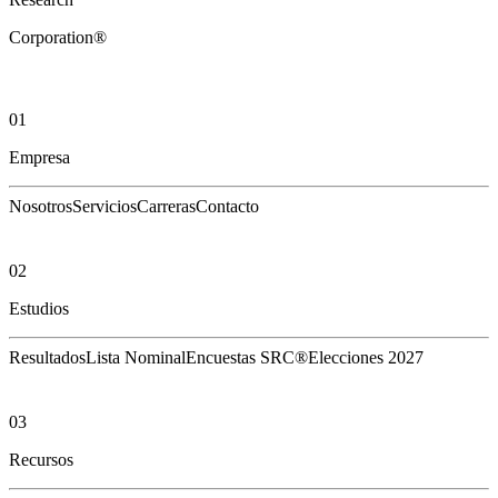
Corporation®
01
Empresa
Nosotros
Servicios
Carreras
Contacto
02
Estudios
Resultados
Lista Nominal
Encuestas SRC®
Elecciones 2027
03
Recursos