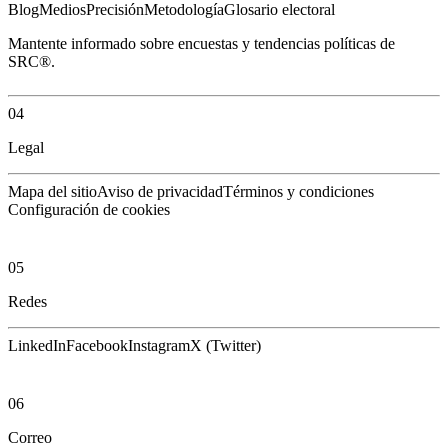
Blog
Medios
Precisión
Metodología
Glosario electoral
Mantente informado sobre encuestas y tendencias políticas de
SRC®.
04
Legal
Mapa del sitio
Aviso de privacidad
Términos y condiciones
Configuración de cookies
05
Redes
LinkedIn
Facebook
Instagram
X (Twitter)
06
Correo