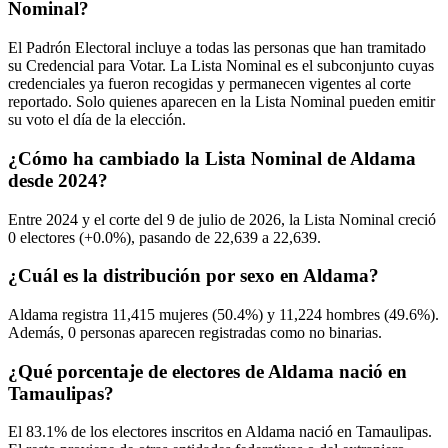
Nominal?
El Padrón Electoral incluye a todas las personas que han tramitado
su Credencial para Votar. La Lista Nominal es el subconjunto cuyas
credenciales ya fueron recogidas y permanecen vigentes al corte
reportado. Solo quienes aparecen en la Lista Nominal pueden emitir
su voto el día de la elección.
¿Cómo ha cambiado la Lista Nominal de Aldama
desde 2024?
Entre
2024
y el corte del
9
de julio de
2026,
la Lista Nominal creció
0
electores (
+0.0%
), pasando de
22,639
a
22,639.
¿Cuál es la distribución por sexo en Aldama?
Aldama registra
11,415
mujeres (
50.4%
) y
11,224
hombres (
49.6%
).
Además,
0
personas aparecen registradas como no binarias.
¿Qué porcentaje de electores de Aldama nació en
Tamaulipas?
El
83.1%
de los electores inscritos en Aldama nació en
Tamaulipas
.