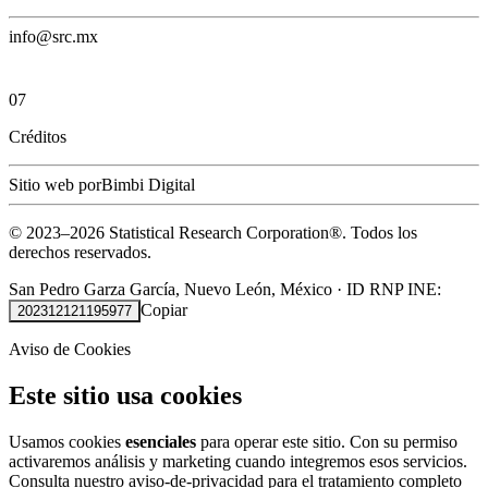
info@src.mx
07
Créditos
Sitio web por
Bimbi Digital
© 2023–
2026
Statistical Research Corporation®.
Todos los
derechos reservados.
San Pedro Garza García, Nuevo León, México
·
ID RNP INE:
Copiar
202312121195977
Aviso de Cookies
Este sitio usa cookies
Usamos cookies
esenciales
para operar este sitio. Con su permiso
activaremos análisis y marketing cuando integremos esos servicios.
Consulta nuestro
aviso-de-privacidad
para el tratamiento completo