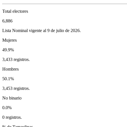
Total electores
6,886
Lista Nominal vigente al 9 de julio de 2026.
Mujeres
49.9%
3,433 registros.
Hombres
50.1%
3,453 registros.
No binario
0.0%
0 registros.
% de Tamaulipas