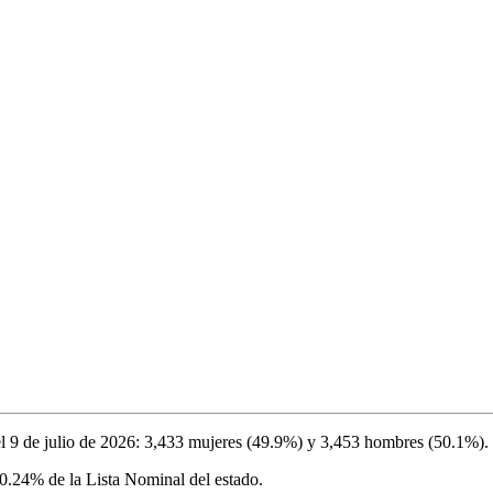
l
9 de julio de 2026
:
3,433
mujeres (
49.9%
) y
3,453
hombres (
50.1%
).
0.24%
de la Lista Nominal del estado.