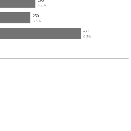
290
4.2%
250
3.6%
652
9.5%