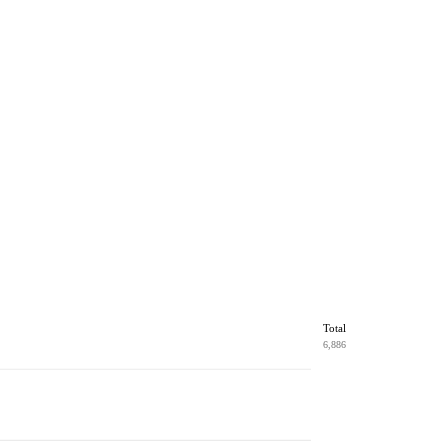
Total
6,886