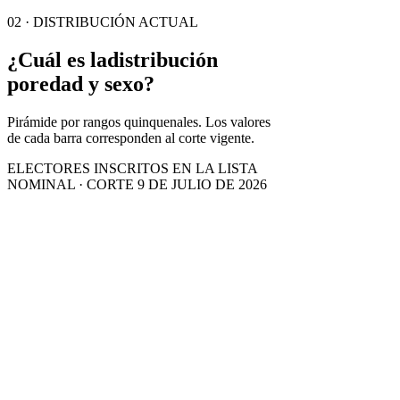
02 · DISTRIBUCIÓN ACTUAL
¿Cuál es la
distribución
por
edad y sexo?
Pirámide por rangos quinquenales. Los valores
de cada barra corresponden al corte vigente.
ELECTORES INSCRITOS EN LA LISTA
NOMINAL · CORTE 9 DE JULIO DE 2026