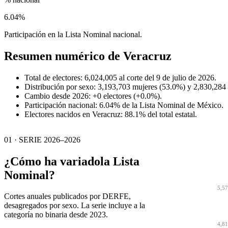
6.04%
Participación en la Lista Nominal nacional.
Resumen numérico de
Veracruz
Total de electores: 6,024,005 al corte del 9 de julio de 2026.
Distribución por sexo: 3,193,703 mujeres (53.0%) y 2,830,284
Cambio desde 2026: +0 electores (+0.0%).
Participación nacional: 6.04% de la Lista Nominal de México.
Electores nacidos en Veracruz: 88.1% del total estatal.
01 · SERIE 2026–2026
¿Cómo ha variado
la Lista
Nominal?
5,5
Cortes anuales publicados por DERFE,
desagregados por sexo. La serie incluye a la
categoría no binaria desde 2023.
4,8