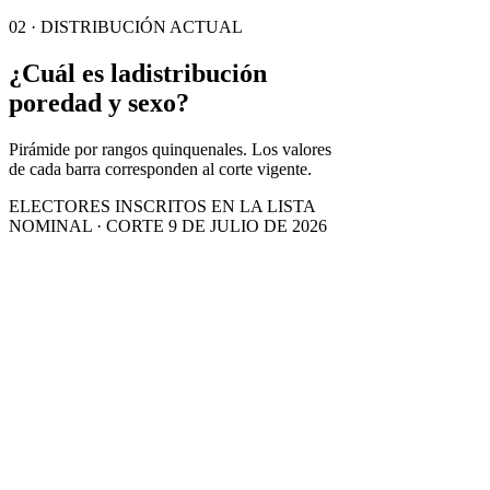
02 · DISTRIBUCIÓN ACTUAL
¿Cuál es la
distribución
por
edad y sexo?
Pirámide por rangos quinquenales. Los valores
de cada barra corresponden al corte vigente.
ELECTORES INSCRITOS EN LA LISTA
NOMINAL · CORTE 9 DE JULIO DE 2026