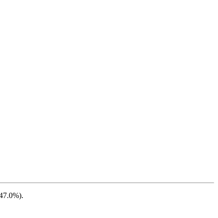
47.0%
).