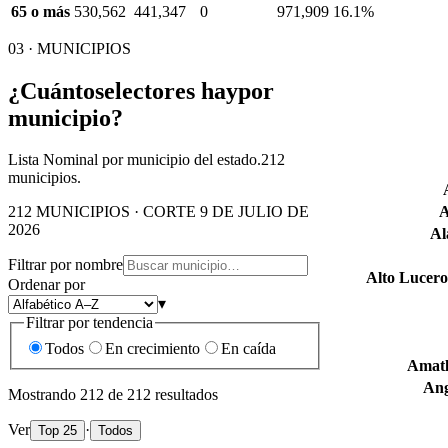
65 o más
530,562
441,347
0
971,909
16.1%
03 · MUNICIPIOS
¿Cuántos
electores hay
por
municipio?
Lista Nominal por municipio del estado.
212
municipios.
A
212 MUNICIPIOS · CORTE 9 DE JULIO DE
2026
Al
Filtrar por nombre
Alto Lucero
Ordenar por
▾
Filtrar por tendencia
Todos
En crecimiento
En caída
Amatl
Ang
Mostrando
212
de
212
resultados
Ver
·
Top 25
Todos