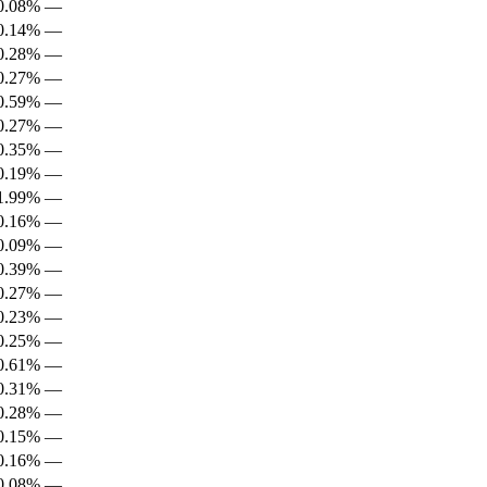
0.08%
—
0.14%
—
0.28%
—
0.27%
—
0.59%
—
0.27%
—
0.35%
—
0.19%
—
1.99%
—
0.16%
—
0.09%
—
0.39%
—
0.27%
—
0.23%
—
0.25%
—
0.61%
—
0.31%
—
0.28%
—
0.15%
—
0.16%
—
0.08%
—