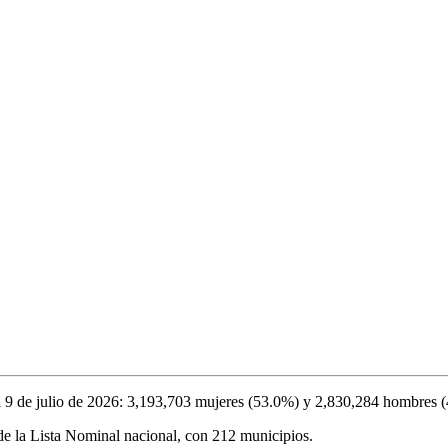
l
9 de julio de 2026
:
3,193,703
mujeres (
53.0%
) y
2,830,284
hombres (
e la Lista Nominal nacional, con
212
municipios.