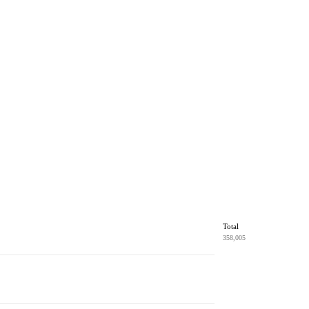
Total
358,005