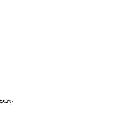
(
50.3%
).