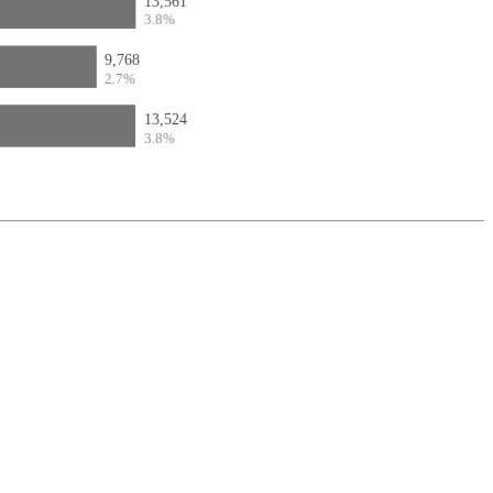
13,561
3.8%
9,768
2.7%
13,524
3.8%