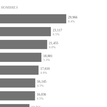
HOMBRES
29,966
8.4%
23,117
6.5%
21,455
6.0%
18,881
5.3%
17,610
4.9%
16,145
4.5%
16,036
4.5%