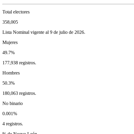
Total electores
358,005
Lista Nominal vigente al 9 de julio de 2026.
Mujeres
49.7%
177,938 registros.
Hombres
50.3%
180,063 registros.
No binario
0.001%
4 registros.
% de Nuevo León