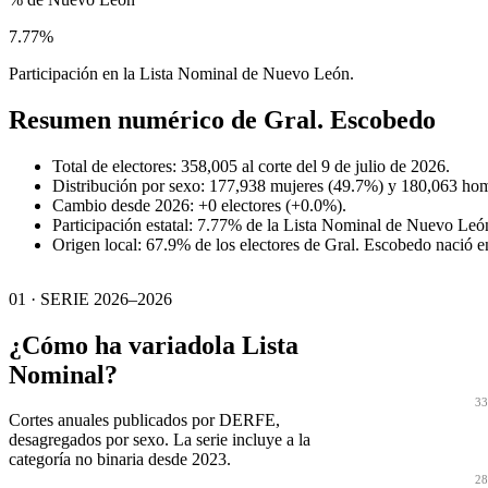
7.77%
Participación en la Lista Nominal de Nuevo León.
Resumen numérico de
Gral. Escobedo
Total de electores: 358,005 al corte del 9 de julio de 2026.
Distribución por sexo: 177,938 mujeres (49.7%) y 180,063 ho
Cambio desde 2026: +0 electores (+0.0%).
Participación estatal: 7.77% de la Lista Nominal de Nuevo Leó
Origen local: 67.9% de los electores de Gral. Escobedo nació
01 · SERIE 2026–2026
¿Cómo ha variado
la Lista
Nominal?
33
Cortes anuales publicados por DERFE,
desagregados por sexo. La serie incluye a la
categoría no binaria desde 2023.
28