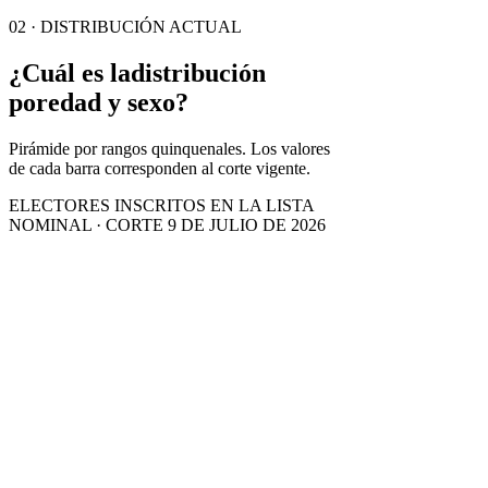
02 · DISTRIBUCIÓN ACTUAL
¿Cuál es la
distribución
por
edad y sexo?
Pirámide por rangos quinquenales. Los valores
de cada barra corresponden al corte vigente.
ELECTORES INSCRITOS EN LA LISTA
NOMINAL · CORTE 9 DE JULIO DE 2026