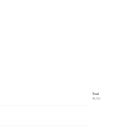
Total
98,353