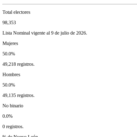
Total electores
98,353
Lista Nominal vigente al 9 de julio de 2026.
Mujeres
50.0%
49,218 registros.
Hombres
50.0%
49,135 registros.
No binario
0.0%
0 registros.
% de Nuevo León