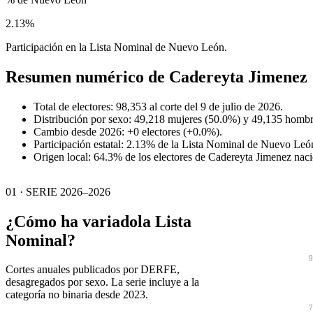
2.13%
Participación en la Lista Nominal de Nuevo León.
Resumen numérico de
Cadereyta Jimenez
Total de electores: 98,353 al corte del 9 de julio de 2026.
Distribución por sexo: 49,218 mujeres (50.0%) y 49,135 hombr
Cambio desde 2026: +0 electores (+0.0%).
Participación estatal: 2.13% de la Lista Nominal de Nuevo Leó
Origen local: 64.3% de los electores de Cadereyta Jimenez na
01 · SERIE 2026–2026
¿Cómo ha variado
la Lista
Nominal?
9
Cortes anuales publicados por DERFE,
desagregados por sexo. La serie incluye a la
categoría no binaria desde 2023.
7