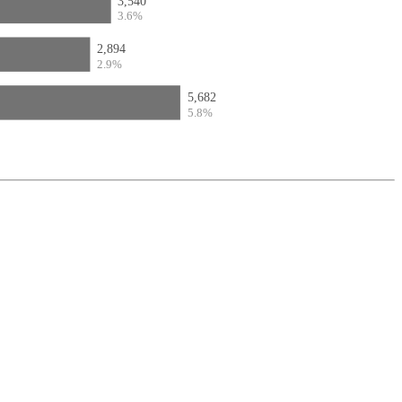
3,540
3.6%
2,894
2.9%
5,682
5.8%