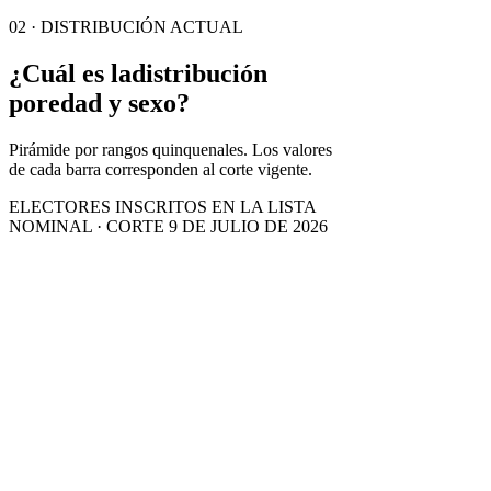
02 · DISTRIBUCIÓN ACTUAL
¿Cuál es la
distribución
por
edad y sexo?
Pirámide por rangos quinquenales. Los valores
de cada barra corresponden al corte vigente.
ELECTORES INSCRITOS EN LA LISTA
NOMINAL · CORTE 9 DE JULIO DE 2026