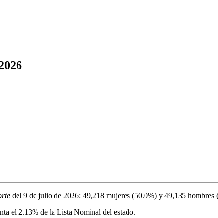
 2026
orte
del
9 de julio de 2026
:
49,218
mujeres (
50.0%
) y
49,135
hombres 
nta el
2.13%
de la Lista Nominal del estado.