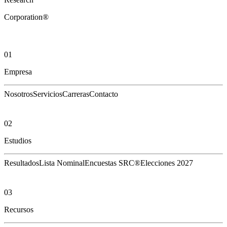
Corporation®
01
Empresa
Nosotros
Servicios
Carreras
Contacto
02
Estudios
Resultados
Lista Nominal
Encuestas SRC®
Elecciones 2027
03
Recursos