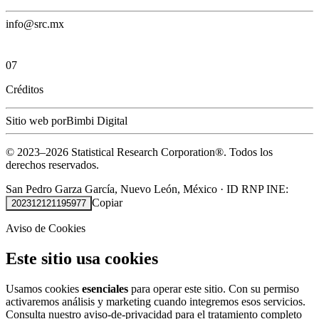
info@src.mx
07
Créditos
Sitio web por
Bimbi Digital
© 2023–
2026
Statistical Research Corporation®.
Todos los
derechos reservados.
San Pedro Garza García, Nuevo León, México
·
ID RNP INE:
Copiar
202312121195977
Aviso de Cookies
Este sitio usa cookies
Usamos cookies
esenciales
para operar este sitio. Con su permiso
activaremos análisis y marketing cuando integremos esos servicios.
Consulta nuestro
aviso-de-privacidad
para el tratamiento completo