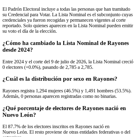
El Padrón Electoral incluye a todas las personas que han tramitado
su Credencial para Votar. La Lista Nominal es el subconjunto cuyas
credenciales ya fueron recogidas y permanecen vigentes al corte
reportado. Solo quienes aparecen en la Lista Nominal pueden emitir
su voto el día de la elección.
¿Cómo ha cambiado la Lista Nominal de Rayones
desde 2024?
Entre
2024
y el corte del
9
de julio de
2026,
la Lista Nominal creció
0
electores (
+0.0%
), pasando de
2,785
a
2,785.
¿Cuál es la distribución por sexo en Rayones?
Rayones registra
1,294
mujeres (
46.5%
) y
1,491
hombres (
53.5%
).
Además,
0
personas aparecen registradas como no binarias.
¿Qué porcentaje de electores de Rayones nació en
Nuevo León?
El
87.7%
de los electores inscritos en Rayones nació en
Nuevo León
. El resto proviene de otras entidades federativas o del