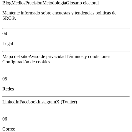
Blog
Medios
Precisión
Metodología
Glosario electoral
Mantente informado sobre encuestas y tendencias políticas de
SRC®.
04
Legal
Mapa del sitio
Aviso de privacidad
Términos y condiciones
Configuración de cookies
05
Redes
LinkedIn
Facebook
Instagram
X (Twitter)
06
Correo