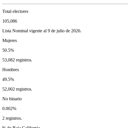
Total electores
105,086
Lista Nominal vigente al 9 de julio de 2026.
Mujeres
50.5%
53,082 registros.
Hombres
49.5%
52,002 registros.
No binario
0.002%
2 registros.
% de Baja California