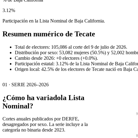
3.12%
Participación en la Lista Nominal de Baja California.
Resumen numérico de
Tecate
Total de electores: 105,086 al corte del 9 de julio de 2026.
Distribución por sexo: 53,082 mujeres (50.5%) y 52,002 hombr
Cambio desde 2026: +0 electores (+0.0%).
Participación estatal: 3.12% de la Lista Nominal de Baja Califor
Origen local: 42.5% de los electores de Tecate nació en Baja Ca
01 · SERIE 2026–2026
¿Cómo ha variado
la Lista
Nominal?
9
Cortes anuales publicados por DERFE,
desagregados por sexo. La serie incluye a la
categoría no binaria desde 2023.
8