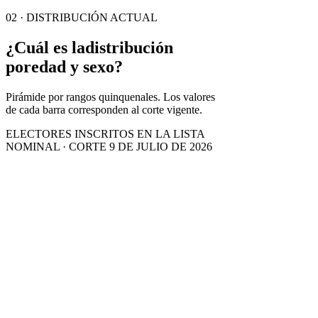
02 · DISTRIBUCIÓN ACTUAL
¿Cuál es la
distribución
por
edad y sexo?
Pirámide por rangos quinquenales. Los valores
de cada barra corresponden al corte vigente.
ELECTORES INSCRITOS EN LA LISTA
NOMINAL · CORTE 9 DE JULIO DE 2026