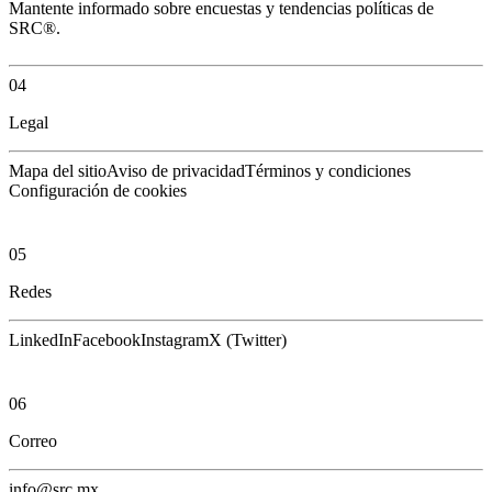
Mantente informado sobre encuestas y tendencias políticas de
SRC®.
04
Legal
Mapa del sitio
Aviso de privacidad
Términos y condiciones
Configuración de cookies
05
Redes
LinkedIn
Facebook
Instagram
X (Twitter)
06
Correo
info@src.mx