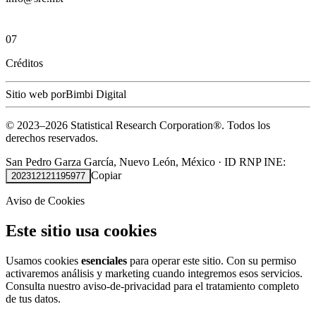
07
Créditos
Sitio web por
Bimbi Digital
© 2023–
2026
Statistical Research Corporation®.
Todos los
derechos reservados.
San Pedro Garza García, Nuevo León, México
·
ID RNP INE:
Copiar
202312121195977
Aviso de Cookies
Este sitio usa cookies
Usamos cookies
esenciales
para operar este sitio. Con su permiso
activaremos análisis y marketing cuando integremos esos servicios.
Consulta nuestro
aviso-de-privacidad
para el tratamiento completo
de tus datos.