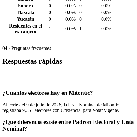
Sonora
0
0.0%
0
0.0%
—
Tlaxcala
0
0.0%
0
0.0%
—
Yucatán
0
0.0%
0
0.0%
—
Residentes en el
1
0.0%
1
0.0%
—
extranjero
04
· Preguntas frecuentes
Respuestas rápidas
¿Cuántos electores hay en Mitontic?
Al corte del
9
de julio de
2026,
la Lista Nominal de Mitontic
registraba
9,351
electores con Credencial para Votar vigente.
¿Qué diferencia existe entre Padrón Electoral y Lista
Nominal?