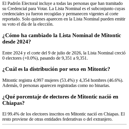
El Padrón Electoral incluye a todas las personas que han tramitado
su Credencial para Votar. La Lista Nominal es el subconjunto cuyas
credenciales ya fueron recogidas y permanecen vigentes al corte
reportado. Solo quienes aparecen en la Lista Nominal pueden emitir
su voto el día de la elección.
¿Cómo ha cambiado la Lista Nominal de Mitontic
desde 2024?
Entre
2024
y el corte del
9
de julio de
2026,
la Lista Nominal creció
0
electores (
+0.0%
), pasando de
9,351
a
9,351.
¿Cuál es la distribución por sexo en Mitontic?
Mitontic registra
4,997
mujeres (
53.4%
) y
4,354
hombres (
46.6%
).
Además,
0
personas aparecen registradas como no binarias.
¿Qué porcentaje de electores de Mitontic nació en
Chiapas?
El
99.4%
de los electores inscritos en Mitontic nació en
Chiapas
. El
resto proviene de otras entidades federativas o del extranjero.