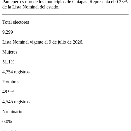
Pantepec
es uno de los municipios de
Chiapas
. Representa el
0.23%
de la Lista Nominal del estado.
Total electores
9,299
Lista Nominal vigente al 9 de julio de 2026.
Mujeres
51.1%
4,754 registros.
Hombres
48.9%
4,545 registros.
No binario
0.0%