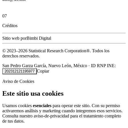
07
Créditos
Sitio web por
Bimbi Digital
© 2023–
2026
Statistical Research Corporation®.
Todos los
derechos reservados.
San Pedro Garza García, Nuevo León, México
·
ID RNP INE:
Copiar
202312121195977
Aviso de Cookies
Este sitio usa cookies
Usamos cookies
esenciales
para operar este sitio. Con su permiso
activaremos análisis y marketing cuando integremos esos servicios.
Consulta nuestro
aviso-de-privacidad
para el tratamiento completo
de tus datos.