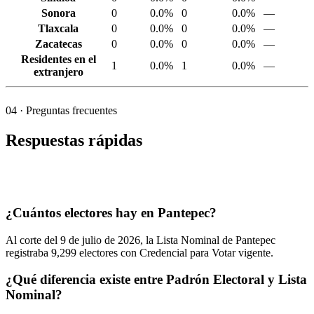
Sonora
0
0.0%
0
0.0%
—
Tlaxcala
0
0.0%
0
0.0%
—
Zacatecas
0
0.0%
0
0.0%
—
Residentes en el
1
0.0%
1
0.0%
—
extranjero
04
· Preguntas frecuentes
Respuestas rápidas
¿Cuántos electores hay en Pantepec?
Al corte del
9
de julio de
2026,
la Lista Nominal de Pantepec
registraba
9,299
electores con Credencial para Votar vigente.
¿Qué diferencia existe entre Padrón Electoral y Lista
Nominal?