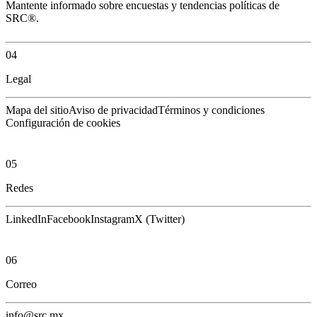
Mantente informado sobre encuestas y tendencias políticas de
SRC®.
04
Legal
Mapa del sitio
Aviso de privacidad
Términos y condiciones
Configuración de cookies
05
Redes
LinkedIn
Facebook
Instagram
X (Twitter)
06
Correo
info@src.mx