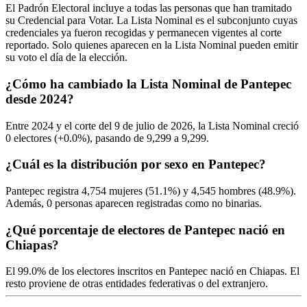
El Padrón Electoral incluye a todas las personas que han tramitado
su Credencial para Votar. La Lista Nominal es el subconjunto cuyas
credenciales ya fueron recogidas y permanecen vigentes al corte
reportado. Solo quienes aparecen en la Lista Nominal pueden emitir
su voto el día de la elección.
¿Cómo ha cambiado la Lista Nominal de Pantepec
desde 2024?
Entre
2024
y el corte del
9
de julio de
2026,
la Lista Nominal creció
0
electores (
+0.0%
), pasando de
9,299
a
9,299.
¿Cuál es la distribución por sexo en Pantepec?
Pantepec registra
4,754
mujeres (
51.1%
) y
4,545
hombres (
48.9%
).
Además,
0
personas aparecen registradas como no binarias.
¿Qué porcentaje de electores de Pantepec nació en
Chiapas?
El
99.0%
de los electores inscritos en Pantepec nació en
Chiapas
. El
resto proviene de otras entidades federativas o del extranjero.