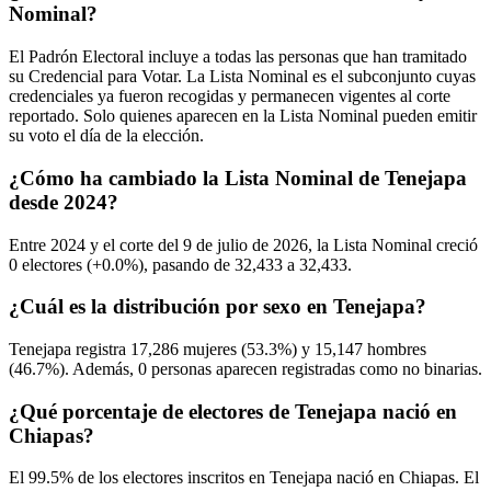
Nominal?
El Padrón Electoral incluye a todas las personas que han tramitado
su Credencial para Votar. La Lista Nominal es el subconjunto cuyas
credenciales ya fueron recogidas y permanecen vigentes al corte
reportado. Solo quienes aparecen en la Lista Nominal pueden emitir
su voto el día de la elección.
¿Cómo ha cambiado la Lista Nominal de Tenejapa
desde 2024?
Entre
2024
y el corte del
9
de julio de
2026,
la Lista Nominal creció
0
electores (
+0.0%
), pasando de
32,433
a
32,433.
¿Cuál es la distribución por sexo en Tenejapa?
Tenejapa registra
17,286
mujeres (
53.3%
) y
15,147
hombres
(
46.7%
). Además,
0
personas aparecen registradas como no binarias.
¿Qué porcentaje de electores de Tenejapa nació en
Chiapas?
El
99.5%
de los electores inscritos en Tenejapa nació en
Chiapas
. El