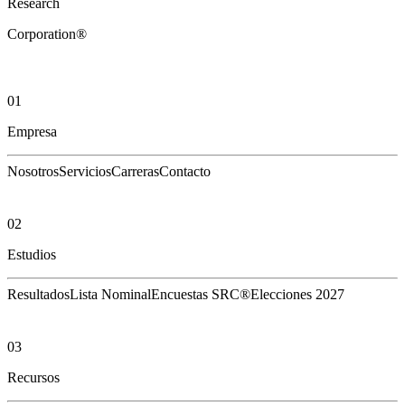
Research
Corporation®
01
Empresa
Nosotros
Servicios
Carreras
Contacto
02
Estudios
Resultados
Lista Nominal
Encuestas SRC®
Elecciones 2027
03
Recursos