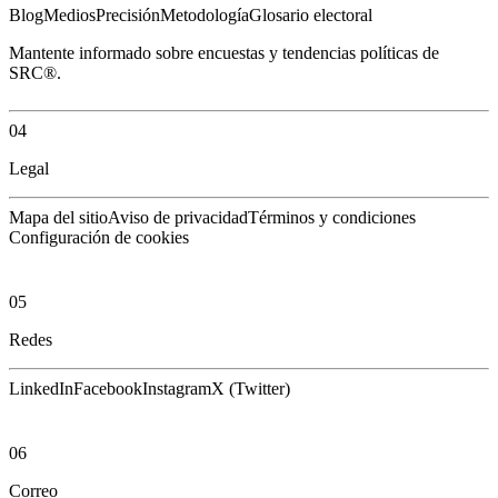
Blog
Medios
Precisión
Metodología
Glosario electoral
Mantente informado sobre encuestas y tendencias políticas de
SRC®.
04
Legal
Mapa del sitio
Aviso de privacidad
Términos y condiciones
Configuración de cookies
05
Redes
LinkedIn
Facebook
Instagram
X (Twitter)
06
Correo