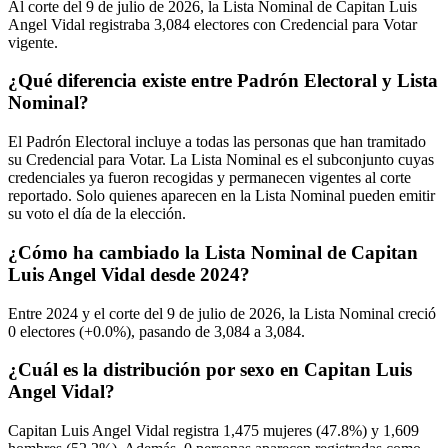
Al corte del
9
de julio de
2026,
la Lista Nominal de Capitan Luis
Angel Vidal registraba
3,084
electores con Credencial para Votar
vigente.
¿Qué diferencia existe entre Padrón Electoral y Lista
Nominal?
El Padrón Electoral incluye a todas las personas que han tramitado
su Credencial para Votar. La Lista Nominal es el subconjunto cuyas
credenciales ya fueron recogidas y permanecen vigentes al corte
reportado. Solo quienes aparecen en la Lista Nominal pueden emitir
su voto el día de la elección.
¿Cómo ha cambiado la Lista Nominal de Capitan
Luis Angel Vidal desde 2024?
Entre
2024
y el corte del
9
de julio de
2026,
la Lista Nominal creció
0
electores (
+0.0%
), pasando de
3,084
a
3,084.
¿Cuál es la distribución por sexo en Capitan Luis
Angel Vidal?
Capitan Luis Angel Vidal registra
1,475
mujeres (
47.8%
) y
1,609