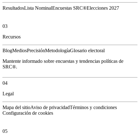
Resultados
Lista Nominal
Encuestas SRC®
Elecciones 2027
03
Recursos
Blog
Medios
Precisión
Metodología
Glosario electoral
Mantente informado sobre encuestas y tendencias políticas de
SRC®.
04
Legal
Mapa del sitio
Aviso de privacidad
Términos y condiciones
Configuración de cookies
05