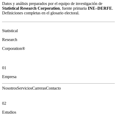
Datos y análisis preparados por el equipo de investigación de
Statistical Research Corporation
, fuente primaria
INE–DERFE
.
Definiciones completas en el
glosario electoral
.
Statistical
Research
Corporation®
01
Empresa
Nosotros
Servicios
Carreras
Contacto
02
Estudios