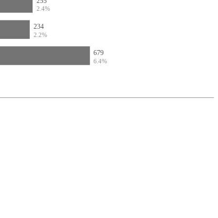
255
2.4%
234
2.2%
679
6.4%