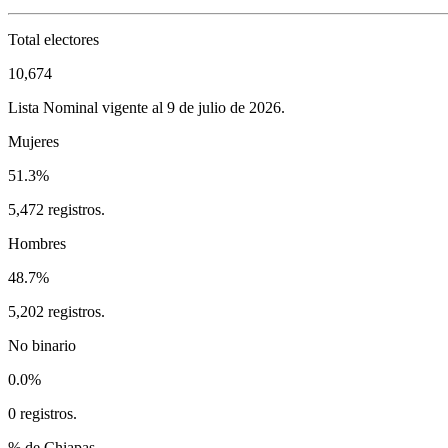
Total electores
10,674
Lista Nominal vigente al 9 de julio de 2026.
Mujeres
51.3%
5,472 registros.
Hombres
48.7%
5,202 registros.
No binario
0.0%
0 registros.
% de Chiapas