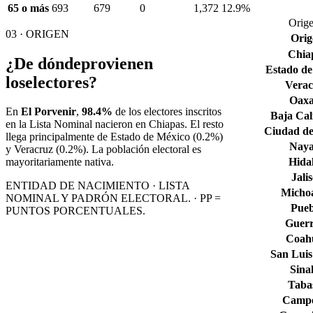
65 o más
693
679
0
1,372
12.9%
Orige
03 · ORIGEN
Orig
Chia
¿De dónde
provienen
Estado de
los
electores?
Verac
Oax
En
El Porvenir
,
98.4%
de los electores inscritos
Baja Cal
en la Lista Nominal nacieron en
Chiapas
. El resto
Ciudad de
llega principalmente de
Estado de México
(0.2%)
Naya
y Veracruz
(0.2%)
. La población electoral es
Hida
mayoritariamente nativa.
Jali
ENTIDAD DE NACIMIENTO · LISTA
Micho
NOMINAL Y PADRÓN ELECTORAL. · PP =
Pueb
PUNTOS PORCENTUALES.
Guerr
Coahu
San Luis
Sina
Taba
Camp