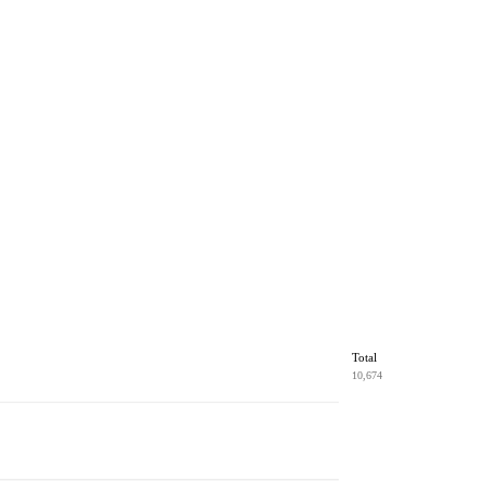
Total
10,674