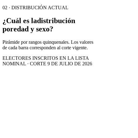
02 · DISTRIBUCIÓN ACTUAL
¿Cuál es la
distribución
por
edad y sexo?
Pirámide por rangos quinquenales. Los valores
de cada barra corresponden al corte vigente.
ELECTORES INSCRITOS EN LA LISTA
NOMINAL · CORTE 9 DE JULIO DE 2026