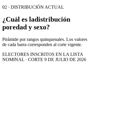
02 · DISTRIBUCIÓN ACTUAL
¿Cuál es la
distribución
por
edad y sexo?
Pirámide por rangos quinquenales. Los valores
de cada barra corresponden al corte vigente.
ELECTORES INSCRITOS EN LA LISTA
NOMINAL · CORTE 9 DE JULIO DE 2026