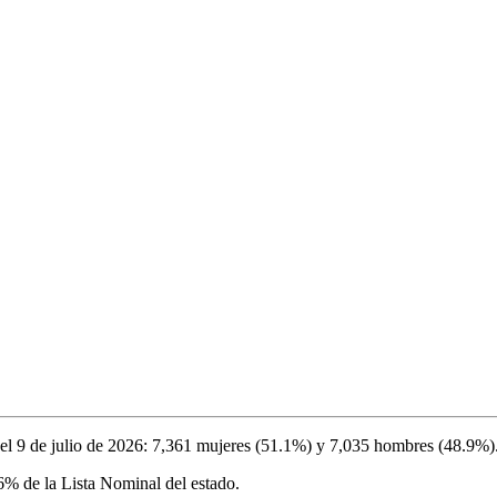
el
9 de julio de 2026
:
7,361
mujeres (
51.1%
) y
7,035
hombres (
48.9%
)
36%
de la Lista Nominal del estado.