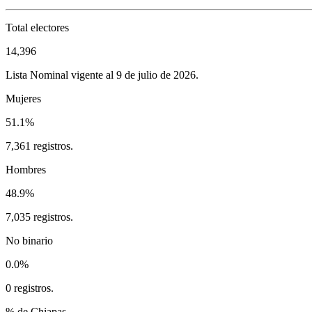
Total electores
14,396
Lista Nominal vigente al 9 de julio de 2026.
Mujeres
51.1%
7,361 registros.
Hombres
48.9%
7,035 registros.
No binario
0.0%
0 registros.
% de Chiapas