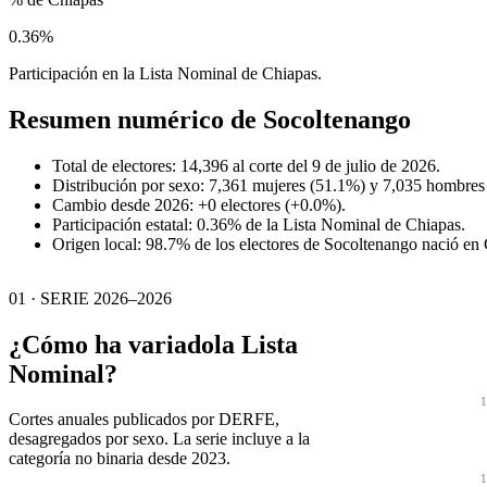
0.36%
Participación en la Lista Nominal de Chiapas.
Resumen numérico de
Socoltenango
Total de electores: 14,396 al corte del 9 de julio de 2026.
Distribución por sexo: 7,361 mujeres (51.1%) y 7,035 hombres
Cambio desde 2026: +0 electores (+0.0%).
Participación estatal: 0.36% de la Lista Nominal de Chiapas.
Origen local: 98.7% de los electores de Socoltenango nació en
01 · SERIE 2026–2026
¿Cómo ha variado
la Lista
Nominal?
1
Cortes anuales publicados por DERFE,
desagregados por sexo. La serie incluye a la
categoría no binaria desde 2023.
1