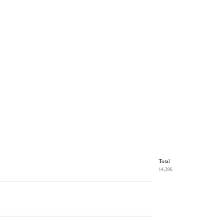
Total
14,396