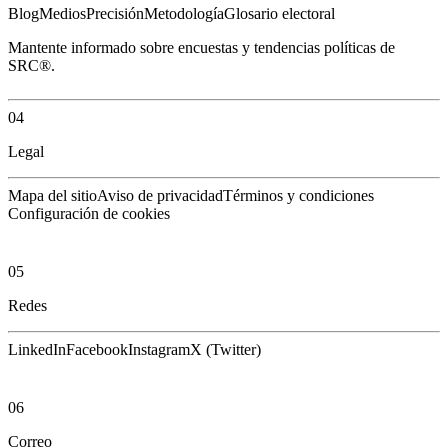
Blog
Medios
Precisión
Metodología
Glosario electoral
Mantente informado sobre encuestas y tendencias políticas de
SRC®.
04
Legal
Mapa del sitio
Aviso de privacidad
Términos y condiciones
Configuración de cookies
05
Redes
LinkedIn
Facebook
Instagram
X (Twitter)
06
Correo