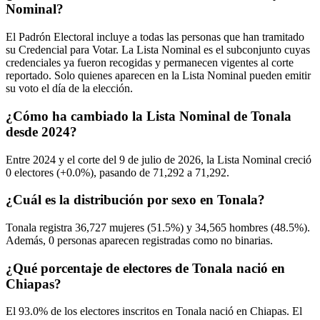
Nominal?
El Padrón Electoral incluye a todas las personas que han tramitado
su Credencial para Votar. La Lista Nominal es el subconjunto cuyas
credenciales ya fueron recogidas y permanecen vigentes al corte
reportado. Solo quienes aparecen en la Lista Nominal pueden emitir
su voto el día de la elección.
¿Cómo ha cambiado la Lista Nominal de Tonala
desde 2024?
Entre
2024
y el corte del
9
de julio de
2026,
la Lista Nominal creció
0
electores (
+0.0%
), pasando de
71,292
a
71,292.
¿Cuál es la distribución por sexo en Tonala?
Tonala registra
36,727
mujeres (
51.5%
) y
34,565
hombres (
48.5%
).
Además,
0
personas aparecen registradas como no binarias.
¿Qué porcentaje de electores de Tonala nació en
Chiapas?
El
93.0%
de los electores inscritos en Tonala nació en
Chiapas
. El