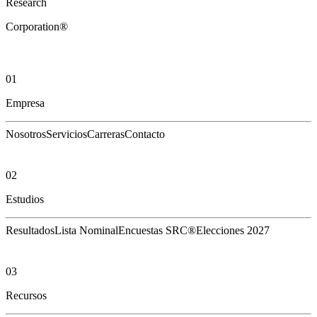
Research
Corporation®
01
Empresa
Nosotros
Servicios
Carreras
Contacto
02
Estudios
Resultados
Lista Nominal
Encuestas SRC®
Elecciones 2027
03
Recursos