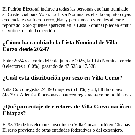
El Padrón Electoral incluye a todas las personas que han tramitado
su Credencial para Votar. La Lista Nominal es el subconjunto cuyas
credenciales ya fueron recogidas y permanecen vigentes al corte
reportado. Solo quienes aparecen en la Lista Nominal pueden emitir
su voto el día de la elección.
¿Cómo ha cambiado la Lista Nominal de Villa
Corzo desde 2024?
Entre
2024
y el corte del
9
de julio de
2026,
la Lista Nominal creció
0
electores (
+0.0%
), pasando de
47,528
a
47,528.
¿Cuál es la distribución por sexo en Villa Corzo?
Villa Corzo registra
24,390
mujeres (
51.3%
) y
23,138
hombres
(
48.7%
). Además,
0
personas aparecen registradas como no binarias.
¿Qué porcentaje de electores de Villa Corzo nació en
Chiapas?
El
98.5%
de los electores inscritos en Villa Corzo nació en
Chiapas
.
El resto proviene de otras entidades federativas o del extranjero.