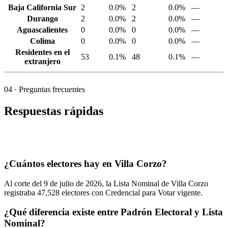
Baja California Sur
2
0.0%
2
0.0%
—
Durango
2
0.0%
2
0.0%
—
Aguascalientes
0
0.0%
0
0.0%
—
Colima
0
0.0%
0
0.0%
—
Residentes en el
53
0.1%
48
0.1%
—
extranjero
04
· Preguntas frecuentes
Respuestas rápidas
¿Cuántos electores hay en Villa Corzo?
Al corte del
9
de julio de
2026,
la Lista Nominal de Villa Corzo
registraba
47,528
electores con Credencial para Votar vigente.
¿Qué diferencia existe entre Padrón Electoral y Lista
Nominal?