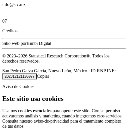
info@src.mx
07
Créditos
Sitio web por
Bimbi Digital
© 2023–
2026
Statistical Research Corporation®.
Todos los
derechos reservados.
San Pedro Garza García, Nuevo León, México
·
ID RNP INE:
Copiar
202312121195977
Aviso de Cookies
Este sitio usa cookies
Usamos cookies
esenciales
para operar este sitio. Con su permiso
activaremos análisis y marketing cuando integremos esos servicios.
Consulta nuestro
aviso-de-privacidad
para el tratamiento completo
de tus datos.