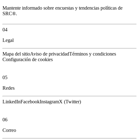
Mantente informado sobre encuestas y tendencias políticas de
SRC®.
04
Legal
Mapa del sitio
Aviso de privacidad
Términos y condiciones
Configuración de cookies
05
Redes
LinkedIn
Facebook
Instagram
X (Twitter)
06
Correo