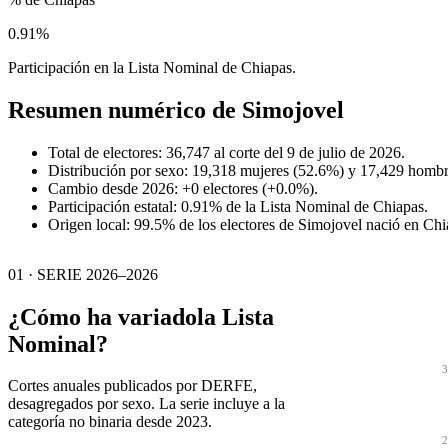
0.91%
Participación en la Lista Nominal de Chiapas.
Resumen numérico de
Simojovel
Total de electores: 36,747 al corte del 9 de julio de 2026.
Distribución por sexo: 19,318 mujeres (52.6%) y 17,429 hombr
Cambio desde 2026: +0 electores (+0.0%).
Participación estatal: 0.91% de la Lista Nominal de Chiapas.
Origen local: 99.5% de los electores de Simojovel nació en Chi
01 · SERIE 2026–2026
¿Cómo ha variado
la Lista
Nominal?
3
Cortes anuales publicados por DERFE,
desagregados por sexo. La serie incluye a la
categoría no binaria desde 2023.
2