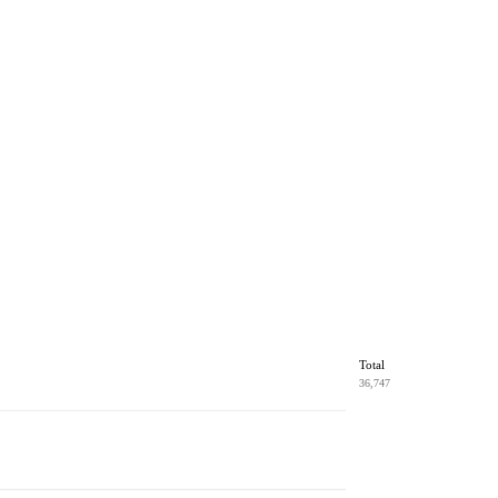
Total
36,747