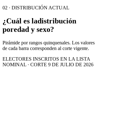
02 · DISTRIBUCIÓN ACTUAL
¿Cuál es la
distribución
por
edad y sexo?
Pirámide por rangos quinquenales. Los valores
de cada barra corresponden al corte vigente.
ELECTORES INSCRITOS EN LA LISTA
NOMINAL · CORTE 9 DE JULIO DE 2026