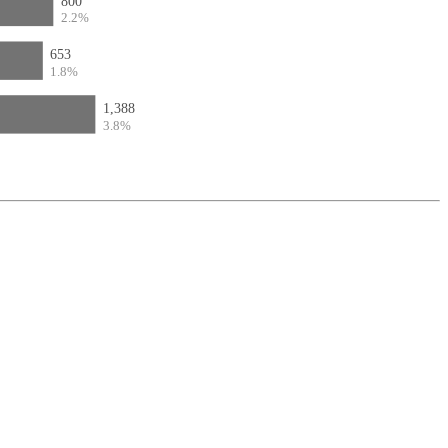
800
2.2%
653
1.8%
1,388
3.8%