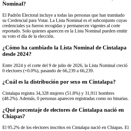
Nominal?
El Padrón Electoral incluye a todas las personas que han tramitado
su Credencial para Votar. La Lista Nominal es el subconjunto cuyas
credenciales ya fueron recogidas y permanecen vigentes al corte
reportado. Solo quienes aparecen en la Lista Nominal pueden emitir
su voto el día de la elección.
¿Cómo ha cambiado la Lista Nominal de Cintalapa
desde 2024?
Entre
2024
y el corte del
9
de julio de
2026,
la Lista Nominal creció
0
electores (
+0.0%
), pasando de
66,239
a
66,239.
¿Cuál es la distribución por sexo en Cintalapa?
Cintalapa registra
34,328
mujeres (
51.8%
) y
31,911
hombres
(
48.2%
). Además,
0
personas aparecen registradas como no binarias.
¿Qué porcentaje de electores de Cintalapa nació en
Chiapas?
El
95.2%
de los electores inscritos en Cintalapa nació en
Chiapas
. El