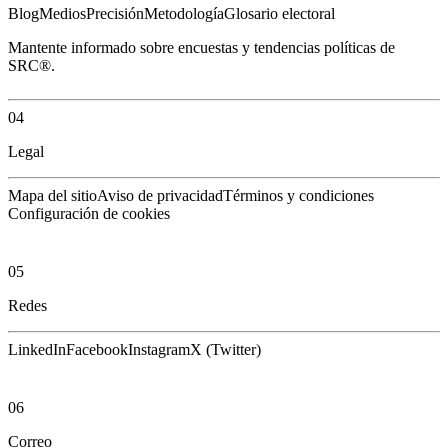
Blog
Medios
Precisión
Metodología
Glosario electoral
Mantente informado sobre encuestas y tendencias políticas de
SRC®.
04
Legal
Mapa del sitio
Aviso de privacidad
Términos y condiciones
Configuración de cookies
05
Redes
LinkedIn
Facebook
Instagram
X (Twitter)
06
Correo