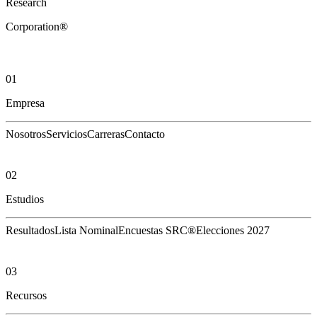
Research
Corporation®
01
Empresa
Nosotros
Servicios
Carreras
Contacto
02
Estudios
Resultados
Lista Nominal
Encuestas SRC®
Elecciones 2027
03
Recursos