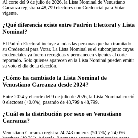
Al corte del
9
de julio de
2026,
la Lista Nominal de Venustiano
Carranza registraba
48,799
electores con Credencial para Votar
vigente.
¿Qué diferencia existe entre Padrón Electoral y Lista
Nominal?
El Padrón Electoral incluye a todas las personas que han tramitado
su Credencial para Votar. La Lista Nominal es el subconjunto cuyas
credenciales ya fueron recogidas y permanecen vigentes al corte
reportado. Solo quienes aparecen en la Lista Nominal pueden emitir
su voto el día de la elección.
¿Cómo ha cambiado la Lista Nominal de
Venustiano Carranza desde 2024?
Entre
2024
y el corte del
9
de julio de
2026,
la Lista Nominal creció
0
electores (
+0.0%
), pasando de
48,799
a
48,799.
¿Cuál es la distribución por sexo en Venustiano
Carranza?
Venustiano Carranza registra
24,743
mujeres (
50.7%
) y
24,056