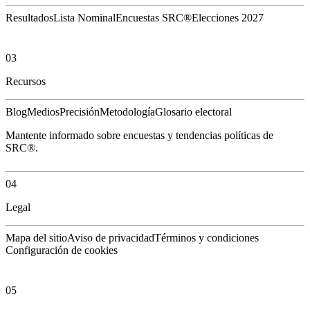
Resultados
Lista Nominal
Encuestas SRC®
Elecciones 2027
03
Recursos
Blog
Medios
Precisión
Metodología
Glosario electoral
Mantente informado sobre encuestas y tendencias políticas de
SRC®.
04
Legal
Mapa del sitio
Aviso de privacidad
Términos y condiciones
Configuración de cookies
05