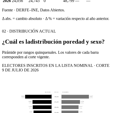
2026
24,056
24,743
0
48,799
—
—
Fuente · DERFE–INE, Datos Abiertos.
Δ abs. = cambio absoluto · Δ % = variación respecto al año anterior.
02 · DISTRIBUCIÓN ACTUAL
¿Cuál es la
distribución por
edad y sexo?
Pirámide por rangos quinquenales. Los valores de cada barra
corresponden al corte vigente.
ELECTORES INSCRITOS EN LA LISTA NOMINAL · CORTE
9 DE JULIO DE 2026
MUJERES
EDAD
HOMBRES
3,894
4,047
18 a 24
8.0%
8.3%
2,802
2,726
25 a 29
5.7%
5.6%
2,766
2,517
30 a 34
5.7%
5.2%
2,651
2,496
35 a 39