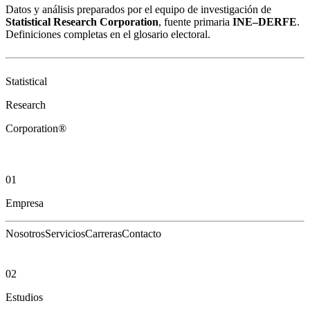
Datos y análisis preparados por el equipo de investigación de
Statistical Research Corporation
, fuente primaria
INE–DERFE
.
Definiciones completas en el
glosario electoral
.
Statistical
Research
Corporation®
01
Empresa
Nosotros
Servicios
Carreras
Contacto
02
Estudios