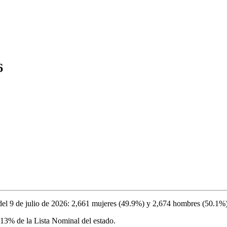
6
del
9 de julio de 2026
:
2,661
mujeres (
49.9%
) y
2,674
hombres (
50.1%
.13%
de la Lista Nominal del estado.