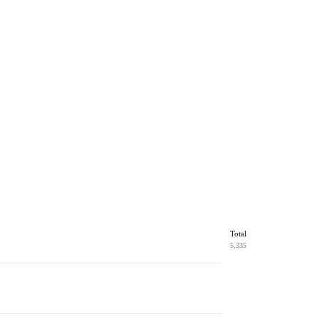
Total
5,335