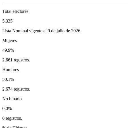
Total electores
5,335
Lista Nominal vigente al 9 de julio de 2026.
Mujeres
49.9%
2,661 registros.
Hombres
50.1%
2,674 registros.
No binario
0.0%
0 registros.
% de Chiapas