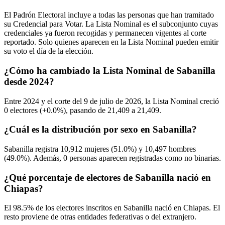
El Padrón Electoral incluye a todas las personas que han tramitado
su Credencial para Votar. La Lista Nominal es el subconjunto cuyas
credenciales ya fueron recogidas y permanecen vigentes al corte
reportado. Solo quienes aparecen en la Lista Nominal pueden emitir
su voto el día de la elección.
¿Cómo ha cambiado la Lista Nominal de Sabanilla
desde 2024?
Entre
2024
y el corte del
9
de julio de
2026,
la Lista Nominal creció
0
electores (
+0.0%
), pasando de
21,409
a
21,409.
¿Cuál es la distribución por sexo en Sabanilla?
Sabanilla registra
10,912
mujeres (
51.0%
) y
10,497
hombres
(
49.0%
). Además,
0
personas aparecen registradas como no binarias.
¿Qué porcentaje de electores de Sabanilla nació en
Chiapas?
El
98.5%
de los electores inscritos en Sabanilla nació en
Chiapas
. El
resto proviene de otras entidades federativas o del extranjero.