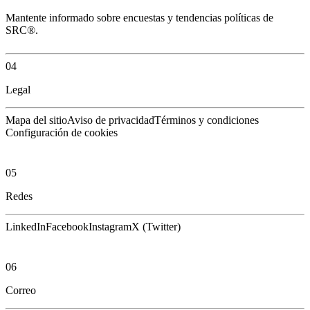
Mantente informado sobre encuestas y tendencias políticas de
SRC®.
04
Legal
Mapa del sitio
Aviso de privacidad
Términos y condiciones
Configuración de cookies
05
Redes
LinkedIn
Facebook
Instagram
X (Twitter)
06
Correo