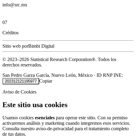
info@src.mx
07
Créditos
Sitio web por
Bimbi Digital
© 2023–
2026
Statistical Research Corporation®.
Todos los
derechos reservados.
San Pedro Garza García, Nuevo León, México
·
ID RNP INE:
Copiar
202312121195977
Aviso de Cookies
Este sitio usa cookies
Usamos cookies
esenciales
para operar este sitio. Con su permiso
activaremos análisis y marketing cuando integremos esos servicios.
Consulta nuestro
aviso-de-privacidad
para el tratamiento completo
de tus datos.