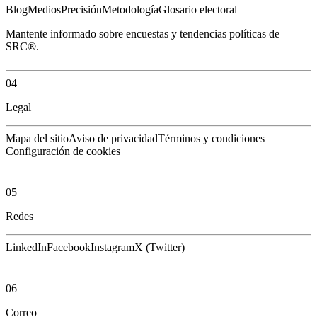
Blog
Medios
Precisión
Metodología
Glosario electoral
Mantente informado sobre encuestas y tendencias políticas de
SRC®.
04
Legal
Mapa del sitio
Aviso de privacidad
Términos y condiciones
Configuración de cookies
05
Redes
LinkedIn
Facebook
Instagram
X (Twitter)
06
Correo