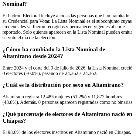
Nominal?
El Padrón Electoral incluye a todas las personas que han tramitado
su Credencial para Votar. La Lista Nominal es el subconjunto cuyas
credenciales ya fueron recogidas y permanecen vigentes al corte
reportado. Solo quienes aparecen en la Lista Nominal pueden emitir
su voto el día de la elección.
¿Cómo ha cambiado la Lista Nominal de
Altamirano desde 2024?
Entre
2024
y el corte del
9
de julio de
2026,
la Lista Nominal creció
0
electores (
+0.0%
), pasando de
24,362
a
24,362.
¿Cuál es la distribución por sexo en Altamirano?
Altamirano registra
12,485
mujeres (
51.2%
) y
11,877
hombres
(
48.8%
). Además,
0
personas aparecen registradas como no binarias.
¿Qué porcentaje de electores de Altamirano nació en
Chiapas?
El
98.6%
de los electores inscritos en Altamirano nació en
Chiapas
.