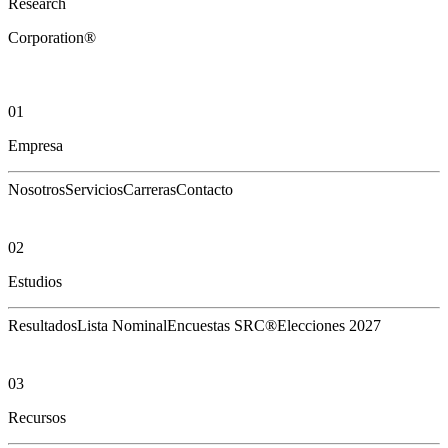
Research
Corporation®
01
Empresa
Nosotros
Servicios
Carreras
Contacto
02
Estudios
Resultados
Lista Nominal
Encuestas SRC®
Elecciones 2027
03
Recursos