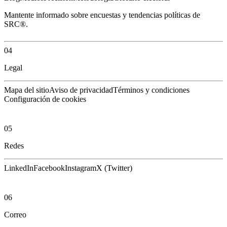
Mantente informado sobre encuestas y tendencias políticas de
SRC®.
04
Legal
Mapa del sitio
Aviso de privacidad
Términos y condiciones
Configuración de cookies
05
Redes
LinkedIn
Facebook
Instagram
X (Twitter)
06
Correo