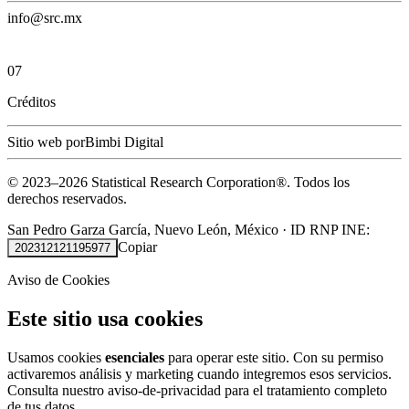
info@src.mx
07
Créditos
Sitio web por
Bimbi Digital
© 2023–
2026
Statistical Research Corporation®.
Todos los
derechos reservados.
San Pedro Garza García, Nuevo León, México
·
ID RNP INE:
Copiar
202312121195977
Aviso de Cookies
Este sitio usa cookies
Usamos cookies
esenciales
para operar este sitio. Con su permiso
activaremos análisis y marketing cuando integremos esos servicios.
Consulta nuestro
aviso-de-privacidad
para el tratamiento completo
de tus datos.