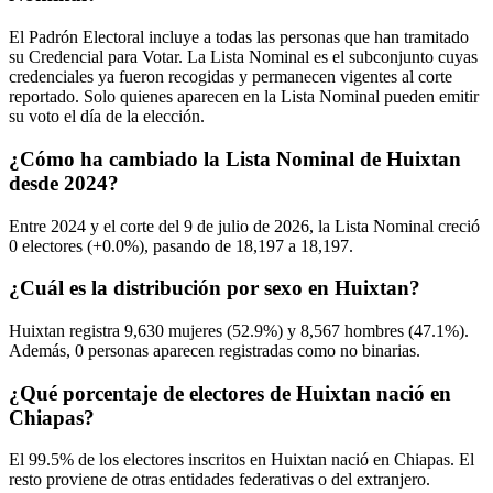
El Padrón Electoral incluye a todas las personas que han tramitado
su Credencial para Votar. La Lista Nominal es el subconjunto cuyas
credenciales ya fueron recogidas y permanecen vigentes al corte
reportado. Solo quienes aparecen en la Lista Nominal pueden emitir
su voto el día de la elección.
¿Cómo ha cambiado la Lista Nominal de Huixtan
desde 2024?
Entre
2024
y el corte del
9
de julio de
2026,
la Lista Nominal creció
0
electores (
+0.0%
), pasando de
18,197
a
18,197.
¿Cuál es la distribución por sexo en Huixtan?
Huixtan registra
9,630
mujeres (
52.9%
) y
8,567
hombres (
47.1%
).
Además,
0
personas aparecen registradas como no binarias.
¿Qué porcentaje de electores de Huixtan nació en
Chiapas?
El
99.5%
de los electores inscritos en Huixtan nació en
Chiapas
. El
resto proviene de otras entidades federativas o del extranjero.