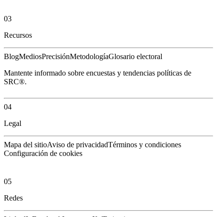
03
Recursos
Blog
Medios
Precisión
Metodología
Glosario electoral
Mantente informado sobre encuestas y tendencias políticas de
SRC®.
04
Legal
Mapa del sitio
Aviso de privacidad
Términos y condiciones
Configuración de cookies
05
Redes