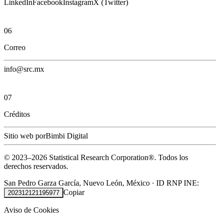
LinkedIn
Facebook
Instagram
X (Twitter)
06
Correo
info@src.mx
07
Créditos
Sitio web por
Bimbi Digital
© 2023–
2026
Statistical Research Corporation®.
Todos los
derechos reservados.
San Pedro Garza García, Nuevo León, México
·
ID RNP INE:
Copiar
202312121195977
Aviso de Cookies