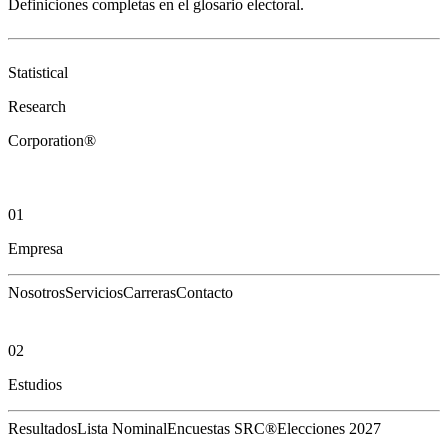
Definiciones completas en el
glosario electoral
.
Statistical
Research
Corporation®
01
Empresa
Nosotros
Servicios
Carreras
Contacto
02
Estudios
Resultados
Lista Nominal
Encuestas SRC®
Elecciones 2027