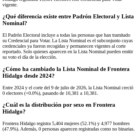
vigente.
¿Qué diferencia existe entre Padrón Electoral y Lista
Nominal?
El Padrón Electoral incluye a todas las personas que han tramitado
su Credencial para Votar. La Lista Nominal es el subconjunto cuyas
credenciales ya fueron recogidas y permanecen vigentes al corte
reportado. Solo quienes aparecen en la Lista Nominal pueden emitir
su voto el día de la elección.
¿Cómo ha cambiado la Lista Nominal de Frontera
Hidalgo desde 2024?
Entre
2024
y el corte del
9
de julio de
2026,
la Lista Nominal creció
0
electores (
+0.0%
), pasando de
10,381
a
10,381.
¿Cuál es la distribución por sexo en Frontera
Hidalgo?
Frontera Hidalgo registra
5,404
mujeres (
52.1%
) y
4,977
hombres
(
47.9%
). Además,
0
personas aparecen registradas como no binarias.