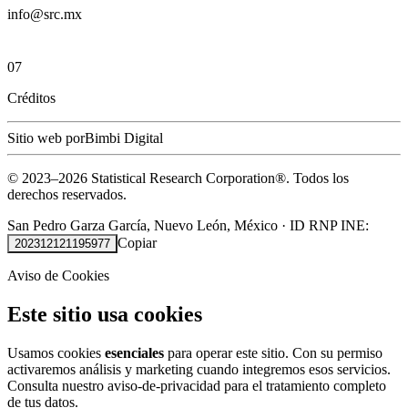
info@src.mx
07
Créditos
Sitio web por
Bimbi Digital
© 2023–
2026
Statistical Research Corporation®.
Todos los
derechos reservados.
San Pedro Garza García, Nuevo León, México
·
ID RNP INE:
Copiar
202312121195977
Aviso de Cookies
Este sitio usa cookies
Usamos cookies
esenciales
para operar este sitio. Con su permiso
activaremos análisis y marketing cuando integremos esos servicios.
Consulta nuestro
aviso-de-privacidad
para el tratamiento completo
de tus datos.