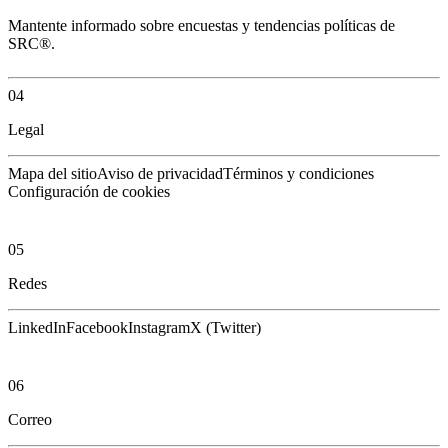
Mantente informado sobre encuestas y tendencias políticas de
SRC®.
04
Legal
Mapa del sitio
Aviso de privacidad
Términos y condiciones
Configuración de cookies
05
Redes
LinkedIn
Facebook
Instagram
X (Twitter)
06
Correo