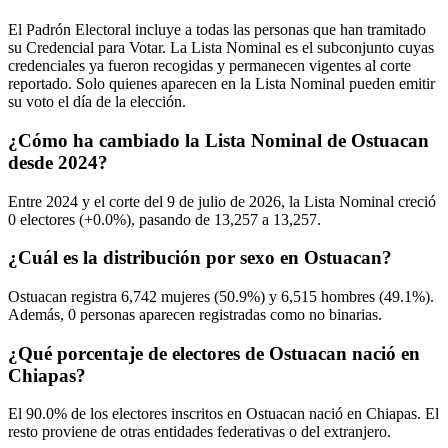
El Padrón Electoral incluye a todas las personas que han tramitado
su Credencial para Votar. La Lista Nominal es el subconjunto cuyas
credenciales ya fueron recogidas y permanecen vigentes al corte
reportado. Solo quienes aparecen en la Lista Nominal pueden emitir
su voto el día de la elección.
¿Cómo ha cambiado la Lista Nominal de Ostuacan
desde 2024?
Entre
2024
y el corte del
9
de julio de
2026,
la Lista Nominal creció
0
electores (
+0.0%
), pasando de
13,257
a
13,257.
¿Cuál es la distribución por sexo en Ostuacan?
Ostuacan registra
6,742
mujeres (
50.9%
) y
6,515
hombres (
49.1%
).
Además,
0
personas aparecen registradas como no binarias.
¿Qué porcentaje de electores de Ostuacan nació en
Chiapas?
El
90.0%
de los electores inscritos en Ostuacan nació en
Chiapas
. El
resto proviene de otras entidades federativas o del extranjero.