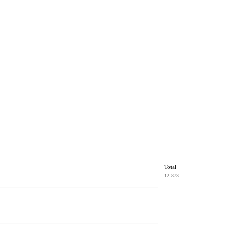
Total
12,873