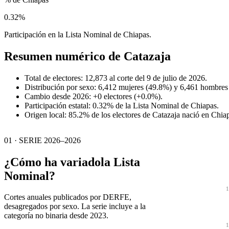
0.32%
Participación en la Lista Nominal de Chiapas.
Resumen numérico de
Catazaja
Total de electores: 12,873 al corte del 9 de julio de 2026.
Distribución por sexo: 6,412 mujeres (49.8%) y 6,461 hombres
Cambio desde 2026: +0 electores (+0.0%).
Participación estatal: 0.32% de la Lista Nominal de Chiapas.
Origen local: 85.2% de los electores de Catazaja nació en Chia
01 · SERIE 2026–2026
¿Cómo ha variado
la Lista
Nominal?
1
Cortes anuales publicados por DERFE,
desagregados por sexo. La serie incluye a la
categoría no binaria desde 2023.
1