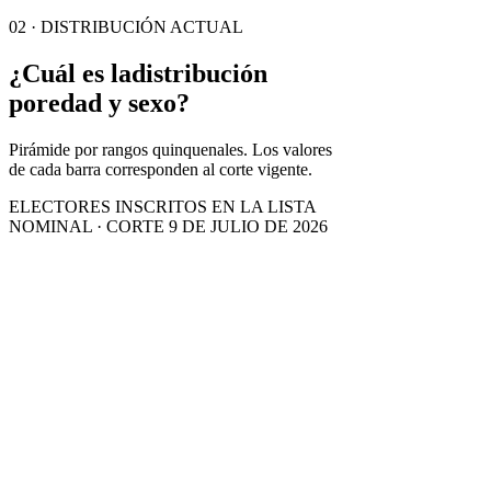
02 · DISTRIBUCIÓN ACTUAL
¿Cuál es la
distribución
por
edad y sexo?
Pirámide por rangos quinquenales. Los valores
de cada barra corresponden al corte vigente.
ELECTORES INSCRITOS EN LA LISTA
NOMINAL · CORTE 9 DE JULIO DE 2026