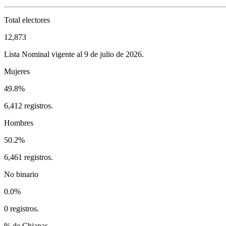
Total electores
12,873
Lista Nominal vigente al 9 de julio de 2026.
Mujeres
49.8%
6,412 registros.
Hombres
50.2%
6,461 registros.
No binario
0.0%
0 registros.
% de Chiapas