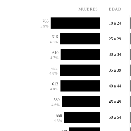
MUJERES
EDAD
765
18 a 24
5.9%
616
25 a 29
4.8%
610
30 a 34
4.7%
622
35 a 39
4.8%
613
40 a 44
4.8%
589
45 a 49
4.6%
556
50 a 54
4.3%