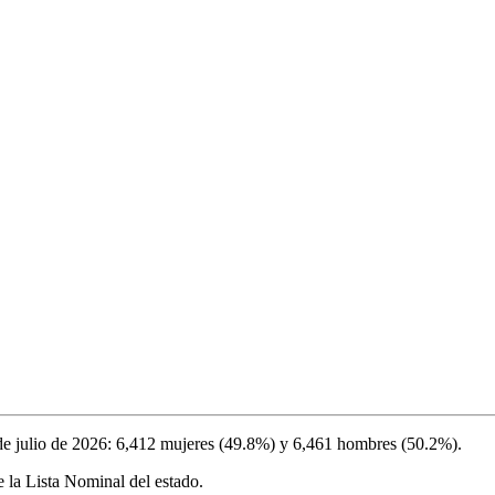
de julio de 2026
:
6,412
mujeres (
49.8%
) y
6,461
hombres (
50.2%
).
 la Lista Nominal del estado.