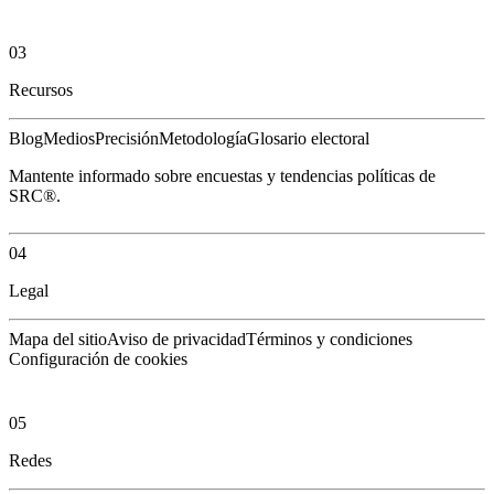
03
Recursos
Blog
Medios
Precisión
Metodología
Glosario electoral
Mantente informado sobre encuestas y tendencias políticas de
SRC®.
04
Legal
Mapa del sitio
Aviso de privacidad
Términos y condiciones
Configuración de cookies
05
Redes