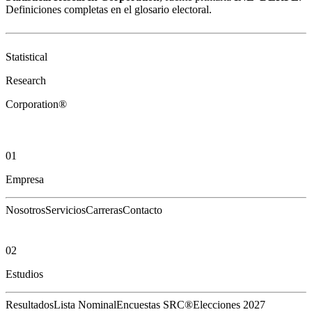
Definiciones completas en el
glosario electoral
.
Statistical
Research
Corporation®
01
Empresa
Nosotros
Servicios
Carreras
Contacto
02
Estudios
Resultados
Lista Nominal
Encuestas SRC®
Elecciones 2027