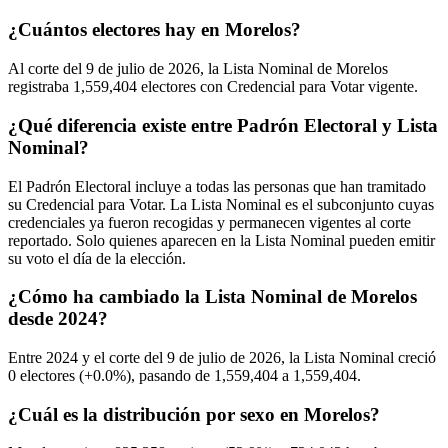
¿Cuántos electores hay en Morelos?
Al corte del
9
de julio de
2026,
la Lista Nominal de Morelos
registraba
1,559,404
electores con Credencial para Votar vigente.
¿Qué diferencia existe entre Padrón Electoral y Lista
Nominal?
El Padrón Electoral incluye a todas las personas que han tramitado
su Credencial para Votar. La Lista Nominal es el subconjunto cuyas
credenciales ya fueron recogidas y permanecen vigentes al corte
reportado. Solo quienes aparecen en la Lista Nominal pueden emitir
su voto el día de la elección.
¿Cómo ha cambiado la Lista Nominal de Morelos
desde 2024?
Entre
2024
y el corte del
9
de julio de
2026,
la Lista Nominal creció
0
electores (
+0.0%
), pasando de
1,559,404
a
1,559,404.
¿Cuál es la distribución por sexo en Morelos?