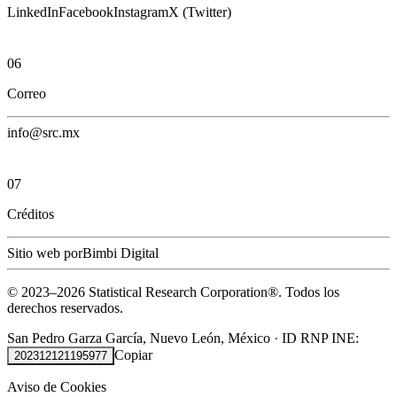
LinkedIn
Facebook
Instagram
X (Twitter)
06
Correo
info@src.mx
07
Créditos
Sitio web por
Bimbi Digital
© 2023–
2026
Statistical Research Corporation®.
Todos los
derechos reservados.
San Pedro Garza García, Nuevo León, México
·
ID RNP INE:
Copiar
202312121195977
Aviso de Cookies