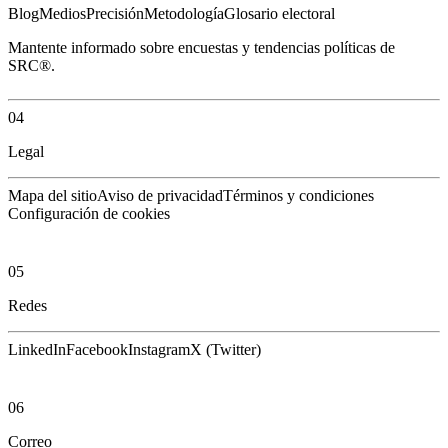
Blog
Medios
Precisión
Metodología
Glosario electoral
Mantente informado sobre encuestas y tendencias políticas de
SRC®.
04
Legal
Mapa del sitio
Aviso de privacidad
Términos y condiciones
Configuración de cookies
05
Redes
LinkedIn
Facebook
Instagram
X (Twitter)
06
Correo