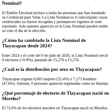
Nominal?
El Padrón Electoral incluye a todas las personas que han tramitado
su Credencial para Votar. La Lista Nominal es el subconjunto cuyas
credenciales ya fueron recogidas y permanecen vigentes al corte
reportado. Solo quienes aparecen en la Lista Nominal pueden emitir
su voto el día de la elección.
¿Cómo ha cambiado la Lista Nominal de
Tlayacapan desde 2024?
Entre
2024
y el corte del
9
de julio de
2026,
la Lista Nominal creció
0
electores (
+0.0%
), pasando de
15,276
a
15,276.
¿Cuál es la distribución por sexo en Tlayacapan?
Tlayacapan registra
8,003
mujeres (
52.4%
) y
7,273
hombres
(
47.6%
). Además,
0
personas aparecen registradas como no binarias.
¿Qué porcentaje de electores de Tlayacapan nació en
Morelos?
El
72.6%
de los electores inscritos en Tlayacapan nació en
Morelos
.