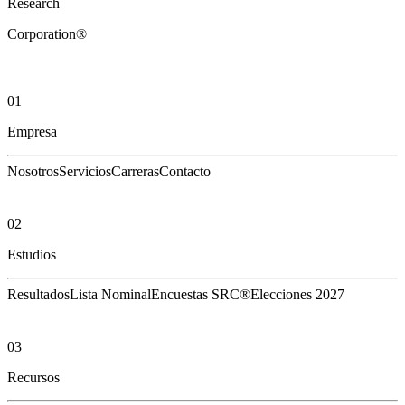
Research
Corporation®
01
Empresa
Nosotros
Servicios
Carreras
Contacto
02
Estudios
Resultados
Lista Nominal
Encuestas SRC®
Elecciones 2027
03
Recursos