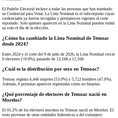
El Padrón Electoral incluye a todas las personas que han tramitado
su Credencial para Votar. La Lista Nominal es el subconjunto cuyas
credenciales ya fueron recogidas y permanecen vigentes al corte
reportado. Solo quienes aparecen en la Lista Nominal pueden emitir
su voto el día de la elección.
¿Cómo ha cambiado la Lista Nominal de Temoac
desde 2024?
Entre
2024
y el corte del
9
de julio de
2026,
la Lista Nominal creció
0
electores (
+0.0%
), pasando de
12,168
a
12,168.
¿Cuál es la distribución por sexo en Temoac?
Temoac registra
6,446
mujeres (
53.0%
) y
5,722
hombres (
47.0%
).
Además,
0
personas aparecen registradas como no binarias.
¿Qué porcentaje de electores de Temoac nació en
Morelos?
El
91.2%
de los electores inscritos en Temoac nació en
Morelos
. El
resto proviene de otras entidades federativas o del extranjero.