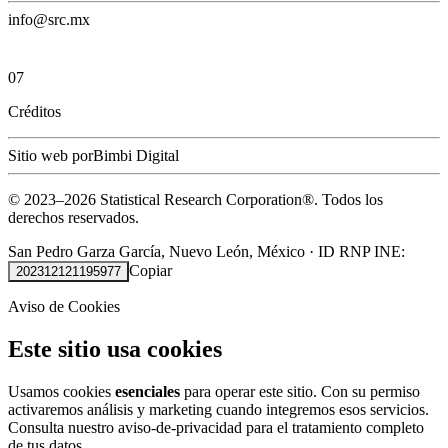
info@src.mx
07
Créditos
Sitio web por
Bimbi Digital
© 2023–
2026
Statistical Research Corporation®.
Todos los
derechos reservados.
San Pedro Garza García, Nuevo León, México
·
ID RNP INE:
Copiar
202312121195977
Aviso de Cookies
Este sitio usa cookies
Usamos cookies
esenciales
para operar este sitio. Con su permiso
activaremos análisis y marketing cuando integremos esos servicios.
Consulta nuestro
aviso-de-privacidad
para el tratamiento completo
de tus datos.