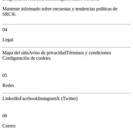
Mantente informado sobre encuestas y tendencias políticas de
SRC®.
04
Legal
Mapa del sitio
Aviso de privacidad
Términos y condiciones
Configuración de cookies
05
Redes
LinkedIn
Facebook
Instagram
X (Twitter)
06
Correo