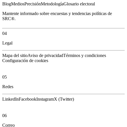
Blog
Medios
Precisión
Metodología
Glosario electoral
Mantente informado sobre encuestas y tendencias políticas de
SRC®.
04
Legal
Mapa del sitio
Aviso de privacidad
Términos y condiciones
Configuración de cookies
05
Redes
LinkedIn
Facebook
Instagram
X (Twitter)
06
Correo