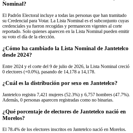
Nominal?
El Padrón Electoral incluye a todas las personas que han tramitado
su Credencial para Votar. La Lista Nominal es el subconjunto cuyas
credenciales ya fueron recogidas y permanecen vigentes al corte
reportado. Solo quienes aparecen en la Lista Nominal pueden emitir
su voto el día de la elección.
¿Cómo ha cambiado la Lista Nominal de Jantetelco
desde 2024?
Entre
2024
y el corte del
9
de julio de
2026,
la Lista Nominal creció
0
electores (
+0.0%
), pasando de
14,178
a
14,178.
¿Cuál es la distribución por sexo en Jantetelco?
Jantetelco registra
7,421
mujeres (
52.3%
) y
6,757
hombres (
47.7%
).
Además,
0
personas aparecen registradas como no binarias.
¿Qué porcentaje de electores de Jantetelco nació en
Morelos?
El
78.4%
de los electores inscritos en Jantetelco nació en
Morelos
.