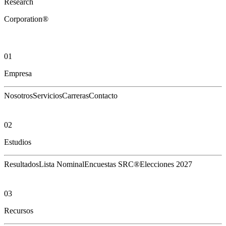
Research
Corporation®
01
Empresa
Nosotros
Servicios
Carreras
Contacto
02
Estudios
Resultados
Lista Nominal
Encuestas SRC®
Elecciones 2027
03
Recursos