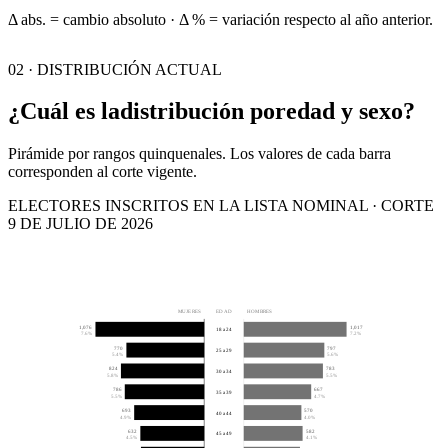
Δ abs. = cambio absoluto · Δ % = variación respecto al año anterior.
02 · DISTRIBUCIÓN ACTUAL
¿Cuál es la
distribución por
edad y sexo?
Pirámide por rangos quinquenales. Los valores de cada barra
corresponden al corte vigente.
ELECTORES INSCRITOS EN LA LISTA NOMINAL · CORTE
9 DE JULIO DE 2026
MUJERES
EDAD
HOMBRES
1,076
1,017
18 a 24
7.6%
7.2%
770
797
25 a 29
5.4%
5.6%
824
783
30 a 34
5.8%
5.5%
786
667
35 a 39
5.5%
4.7%
693
570
40 a 44
4.9%
4.0%
632
582
45 a 49
4.5%
4.1%