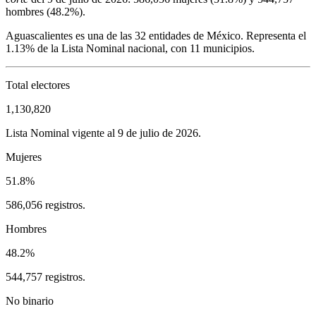
hombres (
48.2%
).
Aguascalientes
es una de las 32 entidades de México. Representa el
1.13%
de la Lista Nominal nacional, con
11
municipios.
Total electores
1,130,820
Lista Nominal vigente al 9 de julio de 2026.
Mujeres
51.8%
586,056 registros.
Hombres
48.2%
544,757 registros.
No binario