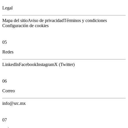
Legal
Mapa del sitio
Aviso de privacidad
Términos y condiciones
Configuración de cookies
05
Redes
LinkedIn
Facebook
Instagram
X (Twitter)
06
Correo
info@src.mx
07