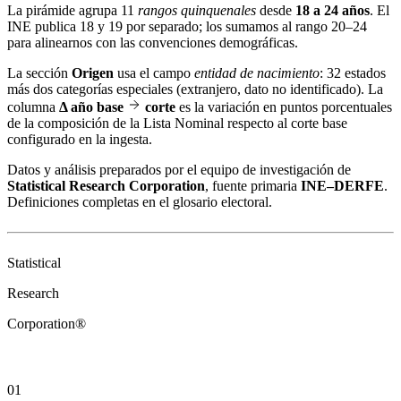
La pirámide agrupa 11
rangos quinquenales
desde
18 a 24 años
. El
INE publica 18 y 19 por separado; los sumamos al rango 20–24
para alinearnos con las convenciones demográficas.
La sección
Origen
usa el campo
entidad de nacimiento
: 32 estados
más dos categorías especiales (extranjero, dato no identificado). La
columna
Δ año base
corte
es la variación en puntos porcentuales
de la composición de la Lista Nominal respecto al corte base
configurado en la ingesta.
Datos y análisis preparados por el equipo de investigación de
Statistical Research Corporation
, fuente primaria
INE–DERFE
.
Definiciones completas en el
glosario electoral
.
Statistical
Research
Corporation®
01