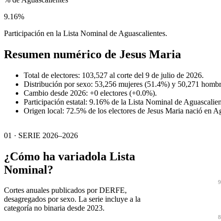
9.16%
Participación en la Lista Nominal de Aguascalientes.
Resumen numérico de
Jesus Maria
Total de electores: 103,527 al corte del 9 de julio de 2026.
Distribución por sexo: 53,256 mujeres (51.4%) y 50,271 hombr
Cambio desde 2026: +0 electores (+0.0%).
Participación estatal: 9.16% de la Lista Nominal de Aguascalien
Origen local: 72.5% de los electores de Jesus Maria nació en A
01 · SERIE 2026–2026
¿Cómo ha variado
la Lista
Nominal?
9
Cortes anuales publicados por DERFE,
desagregados por sexo. La serie incluye a la
categoría no binaria desde 2023.
8