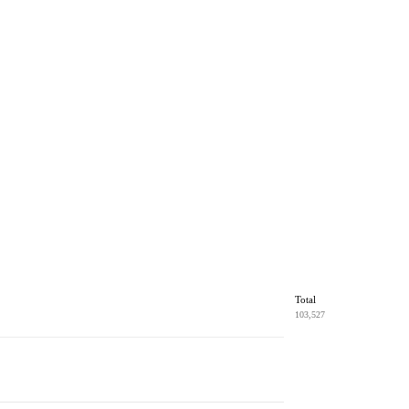
Total
103,527