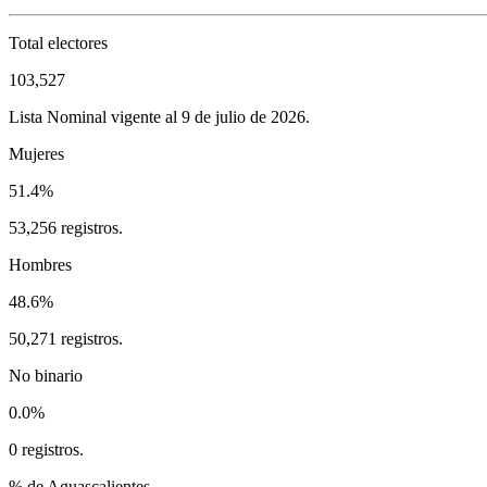
Total electores
103,527
Lista Nominal vigente al 9 de julio de 2026.
Mujeres
51.4%
53,256 registros.
Hombres
48.6%
50,271 registros.
No binario
0.0%
0 registros.
% de Aguascalientes