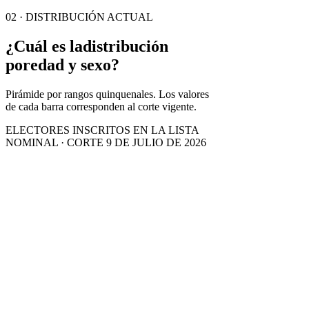
02 · DISTRIBUCIÓN ACTUAL
¿Cuál es la
distribución
por
edad y sexo?
Pirámide por rangos quinquenales. Los valores
de cada barra corresponden al corte vigente.
ELECTORES INSCRITOS EN LA LISTA
NOMINAL · CORTE 9 DE JULIO DE 2026