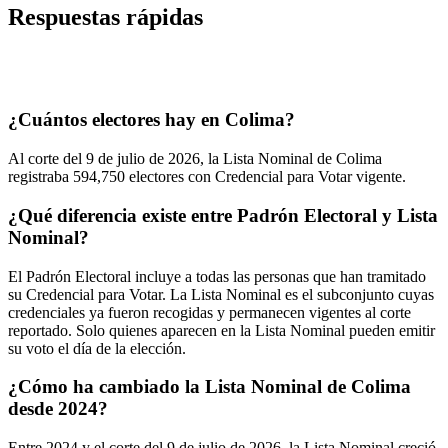
Respuestas rápidas
¿Cuántos electores hay en Colima?
Al corte del
9
de julio de
2026,
la Lista Nominal de Colima
registraba
594,750
electores con Credencial para Votar vigente.
¿Qué diferencia existe entre Padrón Electoral y Lista
Nominal?
El Padrón Electoral incluye a todas las personas que han tramitado
su Credencial para Votar. La Lista Nominal es el subconjunto cuyas
credenciales ya fueron recogidas y permanecen vigentes al corte
reportado. Solo quienes aparecen en la Lista Nominal pueden emitir
su voto el día de la elección.
¿Cómo ha cambiado la Lista Nominal de Colima
desde 2024?
Entre
2024
y el corte del
9
de julio de
2026,
la Lista Nominal creció