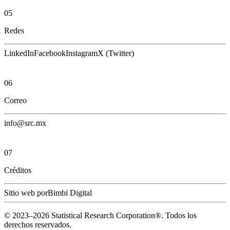
05
Redes
LinkedIn
Facebook
Instagram
X (Twitter)
06
Correo
info@src.mx
07
Créditos
Sitio web por
Bimbi Digital
© 2023–
2026
Statistical Research Corporation®.
Todos los
derechos reservados.