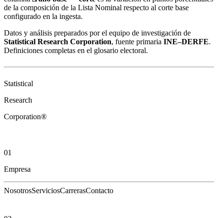
de la composición de la Lista Nominal respecto al corte base
configurado en la ingesta.
Datos y análisis preparados por el equipo de investigación de
Statistical Research Corporation
, fuente primaria
INE–DERFE
.
Definiciones completas en el
glosario electoral
.
Statistical
Research
Corporation®
01
Empresa
Nosotros
Servicios
Carreras
Contacto