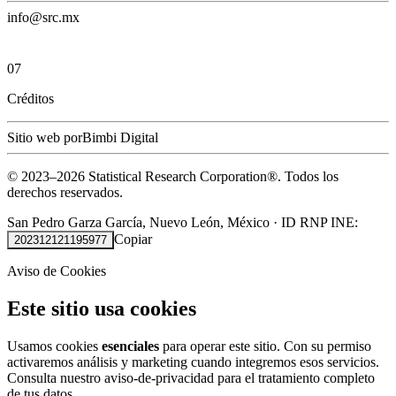
info@src.mx
07
Créditos
Sitio web por
Bimbi Digital
© 2023–
2026
Statistical Research Corporation®.
Todos los
derechos reservados.
San Pedro Garza García, Nuevo León, México
·
ID RNP INE:
Copiar
202312121195977
Aviso de Cookies
Este sitio usa cookies
Usamos cookies
esenciales
para operar este sitio. Con su permiso
activaremos análisis y marketing cuando integremos esos servicios.
Consulta nuestro
aviso-de-privacidad
para el tratamiento completo
de tus datos.