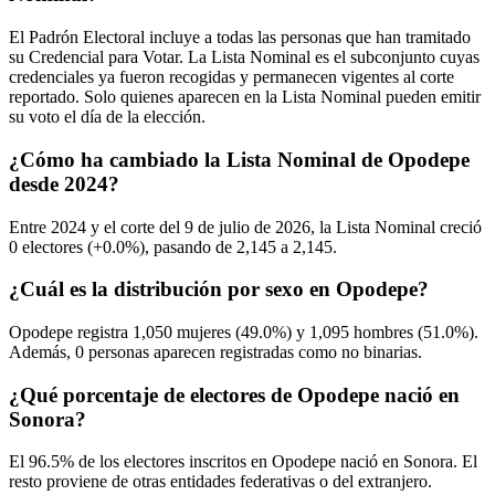
El Padrón Electoral incluye a todas las personas que han tramitado
su Credencial para Votar. La Lista Nominal es el subconjunto cuyas
credenciales ya fueron recogidas y permanecen vigentes al corte
reportado. Solo quienes aparecen en la Lista Nominal pueden emitir
su voto el día de la elección.
¿Cómo ha cambiado la Lista Nominal de Opodepe
desde 2024?
Entre
2024
y el corte del
9
de julio de
2026,
la Lista Nominal creció
0
electores (
+0.0%
), pasando de
2,145
a
2,145.
¿Cuál es la distribución por sexo en Opodepe?
Opodepe registra
1,050
mujeres (
49.0%
) y
1,095
hombres (
51.0%
).
Además,
0
personas aparecen registradas como no binarias.
¿Qué porcentaje de electores de Opodepe nació en
Sonora?
El
96.5%
de los electores inscritos en Opodepe nació en
Sonora
. El
resto proviene de otras entidades federativas o del extranjero.