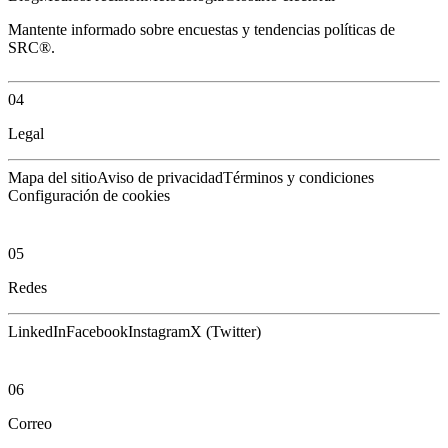
Mantente informado sobre encuestas y tendencias políticas de
SRC®.
04
Legal
Mapa del sitio
Aviso de privacidad
Términos y condiciones
Configuración de cookies
05
Redes
LinkedIn
Facebook
Instagram
X (Twitter)
06
Correo