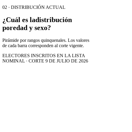
02 · DISTRIBUCIÓN ACTUAL
¿Cuál es la
distribución
por
edad y sexo?
Pirámide por rangos quinquenales. Los valores
de cada barra corresponden al corte vigente.
ELECTORES INSCRITOS EN LA LISTA
NOMINAL · CORTE 9 DE JULIO DE 2026