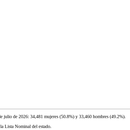
de julio de 2026
:
34,481
mujeres (
50.8%
) y
33,460
hombres (
49.2%
).
la Lista Nominal del estado.