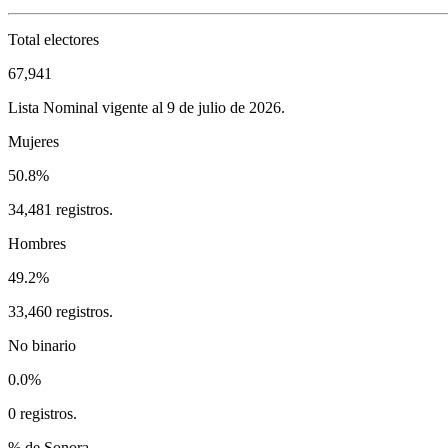
Total electores
67,941
Lista Nominal vigente al 9 de julio de 2026.
Mujeres
50.8%
34,481 registros.
Hombres
49.2%
33,460 registros.
No binario
0.0%
0 registros.
% de Sonora