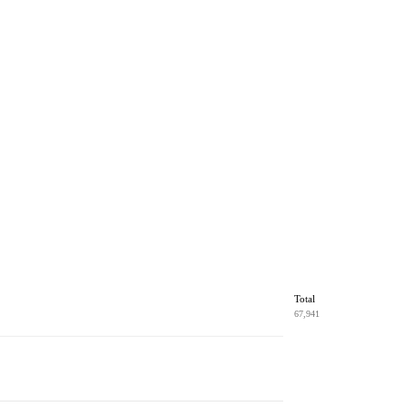
Total
67,941