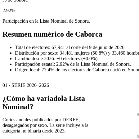
2.92%
Participación en la Lista Nominal de Sonora.
Resumen numérico de
Caborca
Total de electores: 67,941 al corte del 9 de julio de 2026.
Distribución por sexo: 34,481 mujeres (50.8%) y 33,460 hombr
Cambio desde 2026: +0 electores (+0.0%).
Participación estatal: 2.92% de la Lista Nominal de Sonora.
Origen local: 77.4% de los electores de Caborca nació en Sono
01 · SERIE 2026–2026
¿Cómo ha variado
la Lista
Nominal?
6
Cortes anuales publicados por DERFE,
desagregados por sexo. La serie incluye a la
categoría no binaria desde 2023.
5