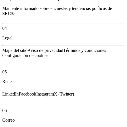
Mantente informado sobre encuestas y tendencias políticas de
SRC®.
04
Legal
Mapa del sitio
Aviso de privacidad
Términos y condiciones
Configuración de cookies
05
Redes
LinkedIn
Facebook
Instagram
X (Twitter)
06
Correo