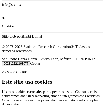
info@src.mx
07
Créditos
Sitio web por
Bimbi Digital
© 2023–
2026
Statistical Research Corporation®.
Todos los
derechos reservados.
San Pedro Garza García, Nuevo León, México
·
ID RNP INE:
Copiar
202312121195977
Aviso de Cookies
Este sitio usa cookies
Usamos cookies
esenciales
para operar este sitio. Con su permiso
activaremos análisis y marketing cuando integremos esos servicios.
Consulta nuestro
aviso-de-privacidad
para el tratamiento completo
de tus datos.