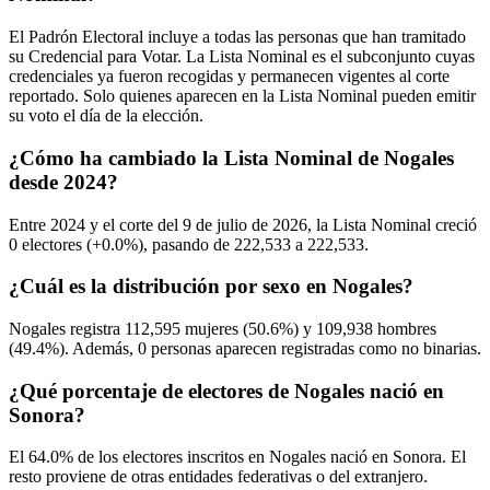
El Padrón Electoral incluye a todas las personas que han tramitado
su Credencial para Votar. La Lista Nominal es el subconjunto cuyas
credenciales ya fueron recogidas y permanecen vigentes al corte
reportado. Solo quienes aparecen en la Lista Nominal pueden emitir
su voto el día de la elección.
¿Cómo ha cambiado la Lista Nominal de Nogales
desde 2024?
Entre
2024
y el corte del
9
de julio de
2026,
la Lista Nominal creció
0
electores (
+0.0%
), pasando de
222,533
a
222,533.
¿Cuál es la distribución por sexo en Nogales?
Nogales registra
112,595
mujeres (
50.6%
) y
109,938
hombres
(
49.4%
). Además,
0
personas aparecen registradas como no binarias.
¿Qué porcentaje de electores de Nogales nació en
Sonora?
El
64.0%
de los electores inscritos en Nogales nació en
Sonora
. El
resto proviene de otras entidades federativas o del extranjero.