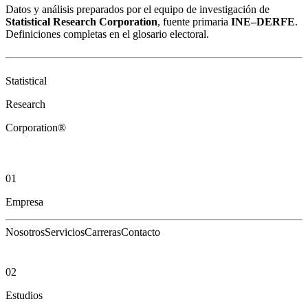
Datos y análisis preparados por el equipo de investigación de
Statistical Research Corporation
, fuente primaria
INE–DERFE
.
Definiciones completas en el
glosario electoral
.
Statistical
Research
Corporation®
01
Empresa
Nosotros
Servicios
Carreras
Contacto
02
Estudios