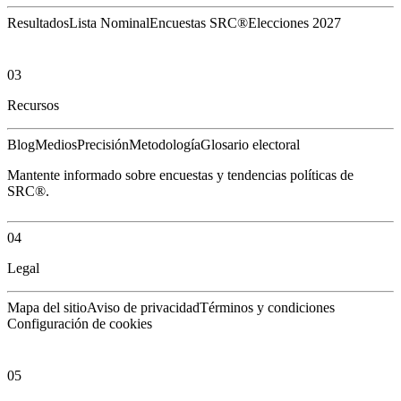
Resultados
Lista Nominal
Encuestas SRC®
Elecciones 2027
03
Recursos
Blog
Medios
Precisión
Metodología
Glosario electoral
Mantente informado sobre encuestas y tendencias políticas de
SRC®.
04
Legal
Mapa del sitio
Aviso de privacidad
Términos y condiciones
Configuración de cookies
05