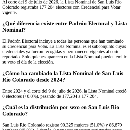
Al corte del
9
de julio de
2026,
la Lista Nominal de San Luis Rio
Colorado registraba
177,204
electores con Credencial para Votar
vigente.
¿Qué diferencia existe entre Padrón Electoral y Lista
Nominal?
El Padrón Electoral incluye a todas las personas que han tramitado
su Credencial para Votar. La Lista Nominal es el subconjunto cuyas
credenciales ya fueron recogidas y permanecen vigentes al corte
reportado. Solo quienes aparecen en la Lista Nominal pueden emitir
su voto el día de la elección.
¿Cómo ha cambiado la Lista Nominal de San Luis
Rio Colorado desde 2024?
Entre
2024
y el corte del
9
de julio de
2026,
la Lista Nominal creció
0
electores (
+0.0%
), pasando de
177,204
a
177,204.
¿Cuál es la distribución por sexo en San Luis Rio
Colorado?
San Luis Rio Colorado registra
90,325
mujeres (
51.0%
) y
86,879