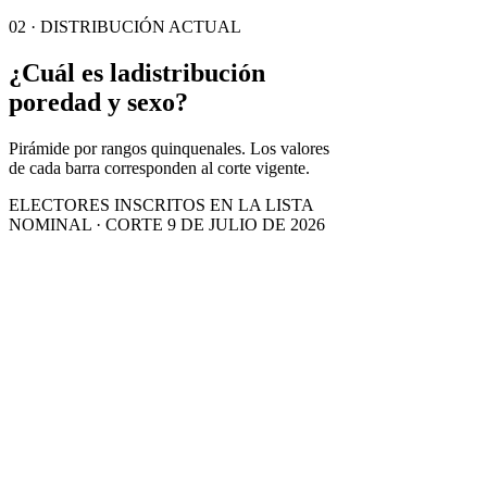
02 · DISTRIBUCIÓN ACTUAL
¿Cuál es la
distribución
por
edad y sexo?
Pirámide por rangos quinquenales. Los valores
de cada barra corresponden al corte vigente.
ELECTORES INSCRITOS EN LA LISTA
NOMINAL · CORTE 9 DE JULIO DE 2026