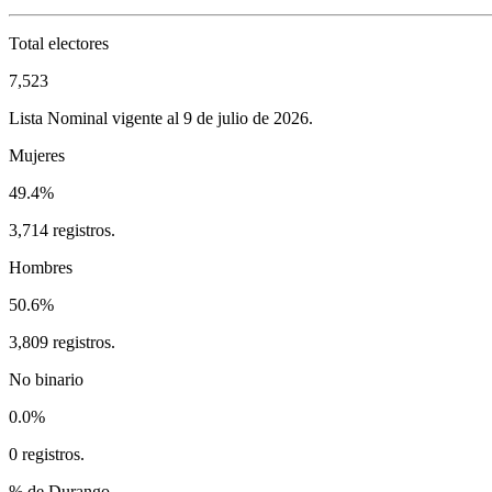
Total electores
7,523
Lista Nominal vigente al 9 de julio de 2026.
Mujeres
49.4%
3,714 registros.
Hombres
50.6%
3,809 registros.
No binario
0.0%
0 registros.
% de Durango