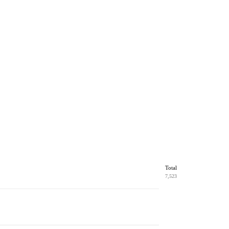
Total
7,523