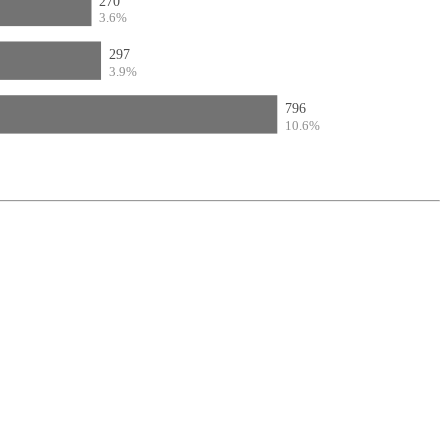
270
3.6%
297
3.9%
796
10.6%