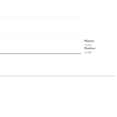
Mujeres
19,651
Hombres
18,302