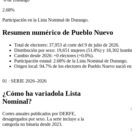
2.68%
Participación en la Lista Nominal de Durango.
Resumen numérico de
Pueblo Nuevo
Total de electores: 37,953 al corte del 9 de julio de 2026.
Distribución por sexo: 19,651 mujeres (51.8%) y 18,302 hombr
Cambio desde 2026: +0 electores (+0.0%).
Participación estatal: 2.68% de la Lista Nominal de Durango.
Origen local: 94.7% de los electores de Pueblo Nuevo nació e
01 · SERIE 2026–2026
¿Cómo ha variado
la Lista
Nominal?
3
Cortes anuales publicados por DERFE,
desagregados por sexo. La serie incluye a la
categoría no binaria desde 2023.
3