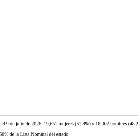
del
9 de julio de 2026
:
19,651
mujeres (
51.8%
) y
18,302
hombres (
48.
.68%
de la Lista Nominal del estado.