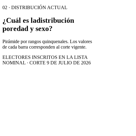
02 · DISTRIBUCIÓN ACTUAL
¿Cuál es la
distribución
por
edad y sexo?
Pirámide por rangos quinquenales. Los valores
de cada barra corresponden al corte vigente.
ELECTORES INSCRITOS EN LA LISTA
NOMINAL · CORTE 9 DE JULIO DE 2026