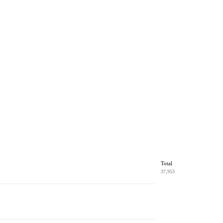
Total
37,953