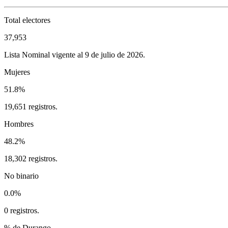
Total electores
37,953
Lista Nominal vigente al 9 de julio de 2026.
Mujeres
51.8%
19,651 registros.
Hombres
48.2%
18,302 registros.
No binario
0.0%
0 registros.
% de Durango