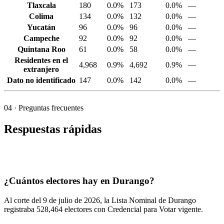
Tlaxcala
180
0.0%
173
0.0%
—
Colima
134
0.0%
132
0.0%
—
Yucatán
96
0.0%
96
0.0%
—
Campeche
92
0.0%
92
0.0%
—
Quintana Roo
61
0.0%
58
0.0%
—
Residentes en el
4,968
0.9%
4,692
0.9%
—
extranjero
Dato no identificado
147
0.0%
142
0.0%
—
04
· Preguntas frecuentes
Respuestas rápidas
¿Cuántos electores hay en Durango?
Al corte del
9
de julio de
2026,
la Lista Nominal de Durango
registraba
528,464
electores con Credencial para Votar vigente.