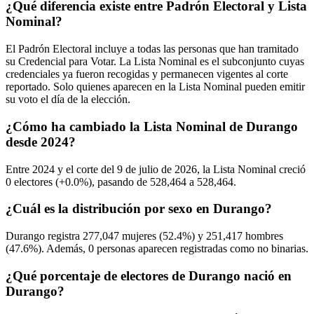
¿Qué diferencia existe entre Padrón Electoral y Lista
Nominal?
El Padrón Electoral incluye a todas las personas que han tramitado
su Credencial para Votar. La Lista Nominal es el subconjunto cuyas
credenciales ya fueron recogidas y permanecen vigentes al corte
reportado. Solo quienes aparecen en la Lista Nominal pueden emitir
su voto el día de la elección.
¿Cómo ha cambiado la Lista Nominal de Durango
desde 2024?
Entre
2024
y el corte del
9
de julio de
2026,
la Lista Nominal creció
0
electores (
+0.0%
), pasando de
528,464
a
528,464.
¿Cuál es la distribución por sexo en Durango?
Durango registra
277,047
mujeres (
52.4%
) y
251,417
hombres
(
47.6%
). Además,
0
personas aparecen registradas como no binarias.
¿Qué porcentaje de electores de Durango nació en
Durango?