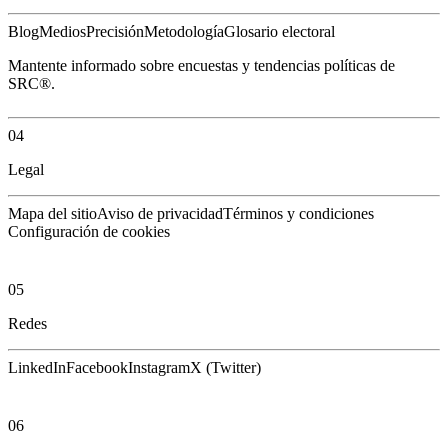
Blog
Medios
Precisión
Metodología
Glosario electoral
Mantente informado sobre encuestas y tendencias políticas de
SRC®.
04
Legal
Mapa del sitio
Aviso de privacidad
Términos y condiciones
Configuración de cookies
05
Redes
LinkedIn
Facebook
Instagram
X (Twitter)
06