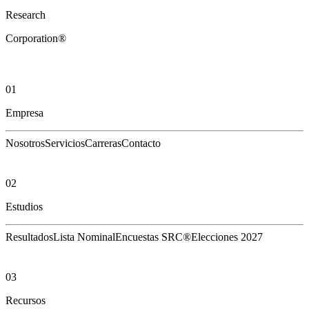
Research
Corporation®
01
Empresa
Nosotros
Servicios
Carreras
Contacto
02
Estudios
Resultados
Lista Nominal
Encuestas SRC®
Elecciones 2027
03
Recursos