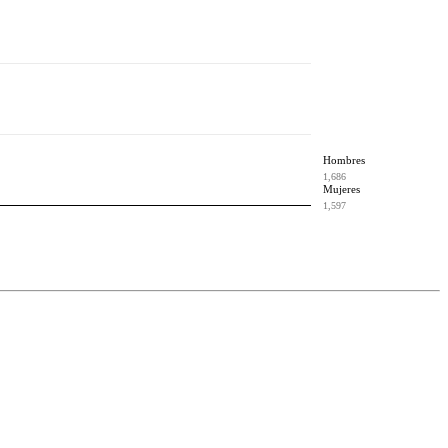
Hombres
1,686
Mujeres
1,597