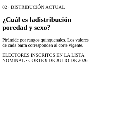
02 · DISTRIBUCIÓN ACTUAL
¿Cuál es la
distribución
por
edad y sexo?
Pirámide por rangos quinquenales. Los valores
de cada barra corresponden al corte vigente.
ELECTORES INSCRITOS EN LA LISTA
NOMINAL · CORTE 9 DE JULIO DE 2026