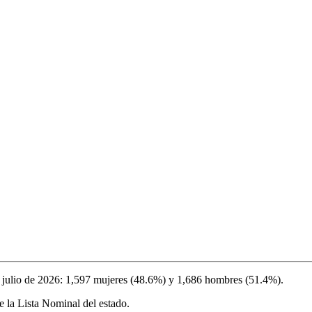
 julio de 2026
:
1,597
mujeres (
48.6%
) y
1,686
hombres (
51.4%
).
 la Lista Nominal del estado.