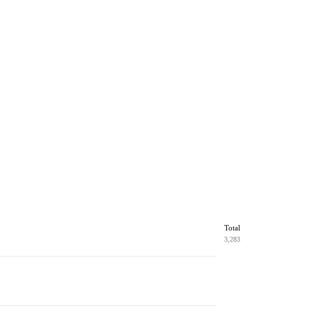
Total
3,283