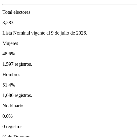
Total electores
3,283
Lista Nominal vigente al 9 de julio de 2026.
Mujeres
48.6%
1,597 registros.
Hombres
51.4%
1,686 registros.
No binario
0.0%
0 registros.
% de Durango