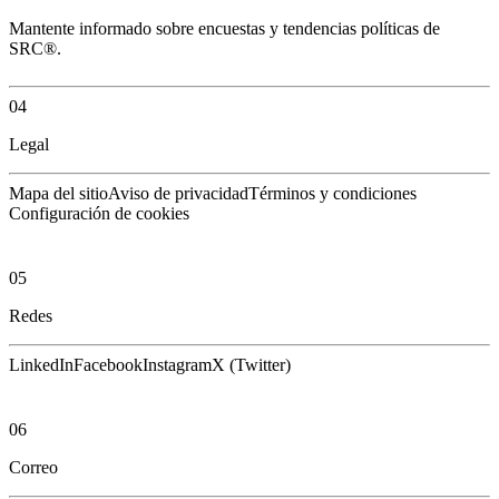
Mantente informado sobre encuestas y tendencias políticas de
SRC®.
04
Legal
Mapa del sitio
Aviso de privacidad
Términos y condiciones
Configuración de cookies
05
Redes
LinkedIn
Facebook
Instagram
X (Twitter)
06
Correo