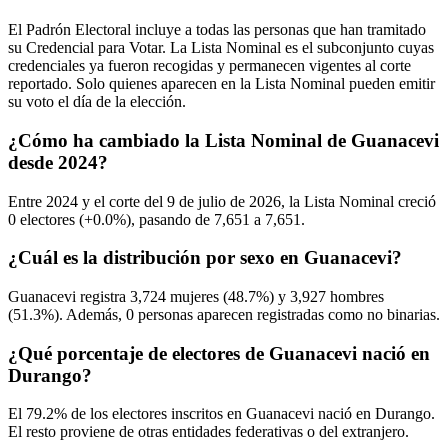
El Padrón Electoral incluye a todas las personas que han tramitado
su Credencial para Votar. La Lista Nominal es el subconjunto cuyas
credenciales ya fueron recogidas y permanecen vigentes al corte
reportado. Solo quienes aparecen en la Lista Nominal pueden emitir
su voto el día de la elección.
¿Cómo ha cambiado la Lista Nominal de Guanacevi
desde 2024?
Entre
2024
y el corte del
9
de julio de
2026,
la Lista Nominal creció
0
electores (
+0.0%
), pasando de
7,651
a
7,651.
¿Cuál es la distribución por sexo en Guanacevi?
Guanacevi registra
3,724
mujeres (
48.7%
) y
3,927
hombres
(
51.3%
). Además,
0
personas aparecen registradas como no binarias.
¿Qué porcentaje de electores de Guanacevi nació en
Durango?
El
79.2%
de los electores inscritos en Guanacevi nació en
Durango
.
El resto proviene de otras entidades federativas o del extranjero.