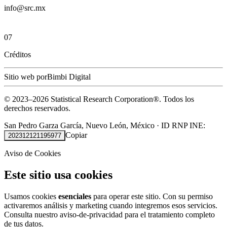
info@src.mx
07
Créditos
Sitio web por
Bimbi Digital
© 2023–
2026
Statistical Research Corporation®.
Todos los
derechos reservados.
San Pedro Garza García, Nuevo León, México
·
ID RNP INE:
Copiar
202312121195977
Aviso de Cookies
Este sitio usa cookies
Usamos cookies
esenciales
para operar este sitio. Con su permiso
activaremos análisis y marketing cuando integremos esos servicios.
Consulta nuestro
aviso-de-privacidad
para el tratamiento completo
de tus datos.